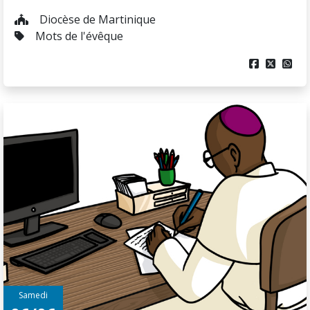
Diocèse de Martinique
Mots de l'évêque



Samedi