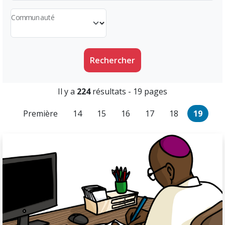
Communauté
Rechercher
Il y a
224
résultats - 19 pages
Première
14
15
16
17
18
19