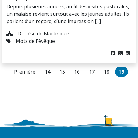
Depuis plusieurs années, au fil des visites pastorales,
un malaise revient surtout avec les jeunes adultes. Ils
parlent d’un regard, d’une impression [...]
Diocèse de Martinique
Mots de l'évêque



Première
14
15
16
17
18
19