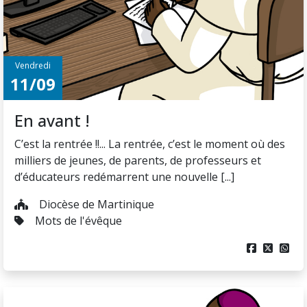
Vendredi
11/09
En avant !
C’est la rentrée !!... La rentrée, c’est le moment où des
milliers de jeunes, de parents, de professeurs et
d’éducateurs redémarrent une nouvelle [...]
Diocèse de Martinique
Mots de l'évêque


