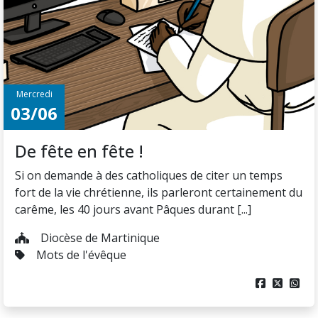
Mercredi
03/06
De fête en fête !
Si on demande à des catholiques de citer un temps
fort de la vie chrétienne, ils parleront certainement du
carême, les 40 jours avant Pâques durant [...]
Diocèse de Martinique
Mots de l'évêque


