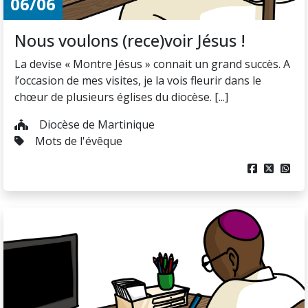
06/06
Nous voulons (rece)voir Jésus !
La devise « Montre Jésus » connait un grand succès. A
l’occasion de mes visites, je la vois fleurir dans le
chœur de plusieurs églises du diocèse. [...]
Diocèse de Martinique
Mots de l'évêque


