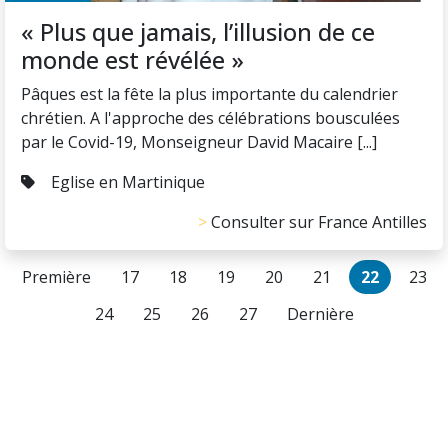
« Plus que jamais, l’illusion de ce
monde est révélée »
Pâques est la fête la plus importante du calendrier
chrétien. A l'approche des célébrations bousculées
par le Covid-19, Monseigneur David Macaire [...]
Eglise en Martinique
Consulter sur France Antilles
Première
17
18
19
20
21
22
23
24
25
26
27
Dernière