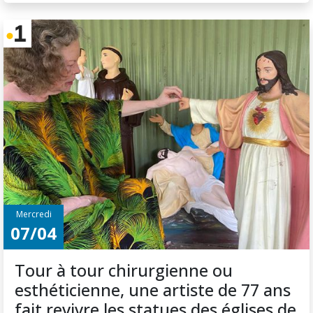
Mercredi
07/04
Tour à tour chirurgienne ou
esthéticienne, une artiste de 77 ans
fait revivre les statues des églises de