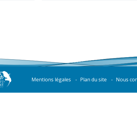
Mentions légales
Plan du site
Nous con