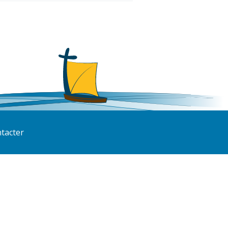
tacter