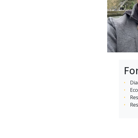
Fo
Dia
Eco
Res
Res