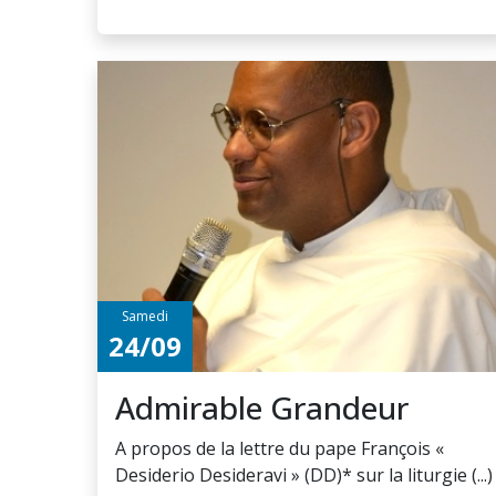
Samedi
24/09
Admirable Grandeur
A propos de la lettre du pape François «
Desiderio Desideravi » (DD)* sur la liturgie (...)