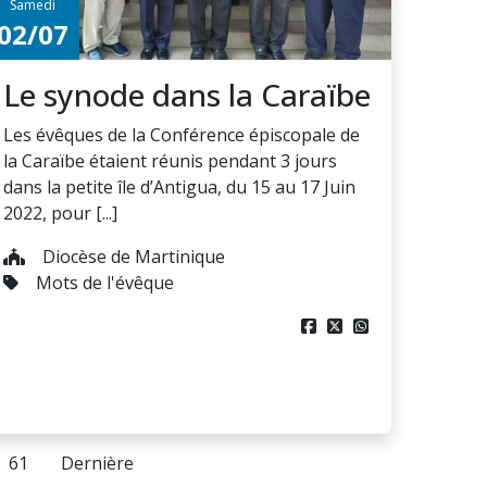
Samedi
02/07
Le synode dans la Caraïbe
Les évêques de la Conférence épiscopale de
la Caraïbe étaient réunis pendant 3 jours
dans la petite île d’Antigua, du 15 au 17 Juin
2022, pour [...]
Diocèse de Martinique
Mots de l'évêque



61
Dernière