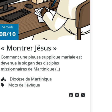
Samedi
08/10
« Montrer Jésus »
Comment une pieuse supplique mariale est
devenue le slogan des disciples
missionnaires de Martinique (...)
Diocèse de Martinique
Mots de l'évêque


