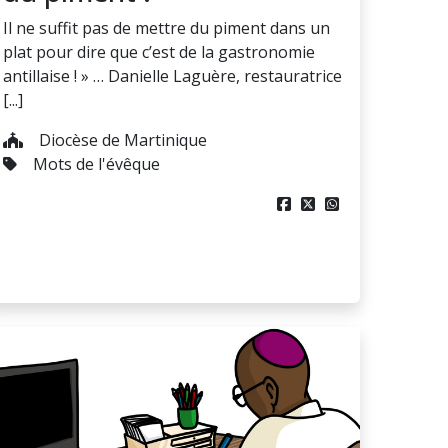
Il ne suffit pas de mettre du piment dans un
plat pour dire que c’est de la gastronomie
antillaise ! » … Danielle Laguère, restauratrice
[...]
Diocèse de Martinique
Mots de l'évêque


