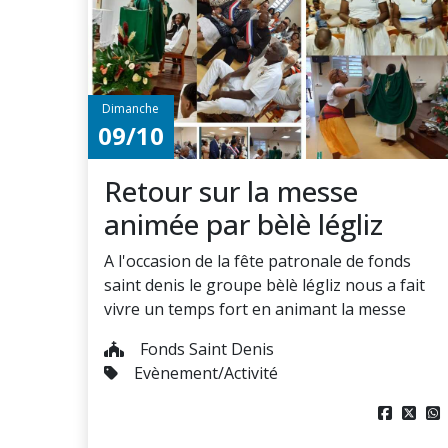
Dimanche
09/10
Retour sur la messe
animée par bèlè légliz
A l'occasion de la fête patronale de fonds
saint denis le groupe bèlè légliz nous a fait
vivre un temps fort en animant la messe
Fonds Saint Denis
Evènement/Activité


