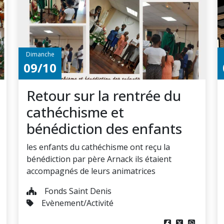
Dimanche
09/10
Retour sur la rentrée du
cathéchisme et
bénédiction des enfants
les enfants du cathéchisme ont reçu la
bénédiction par père Arnack ils étaient
accompagnés de leurs animatrices
Fonds Saint Denis
Evènement/Activité


