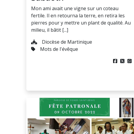
Mon ami avait une vigne sur un coteau
fertile. Il en retourna la terre, en retira les
pierres pour y mettre un plant de qualité. Au
milieu, il bâtit [...]
Diocèse de Martinique
Mots de l'évêque


