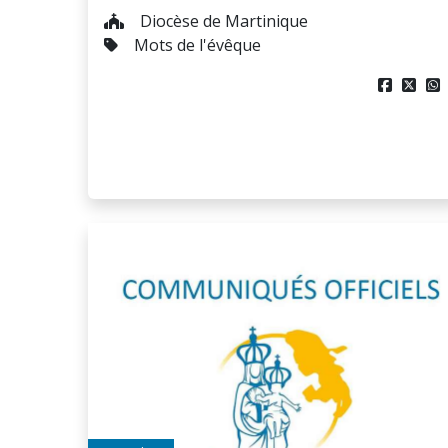
Diocèse de Martinique
Mots de l'évêque


