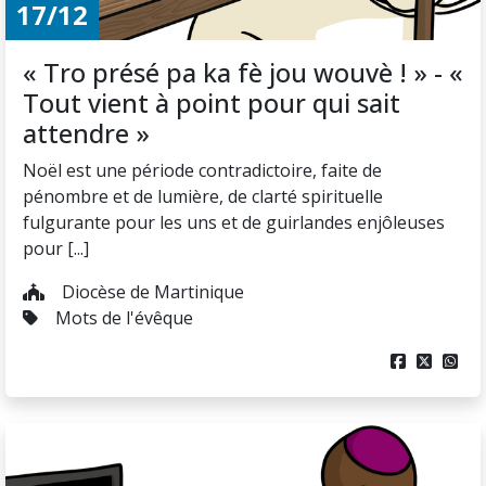
17/12
« Tro présé pa ka fè jou wouvè ! » - «
Tout vient à point pour qui sait
attendre »
Noël est une période contradictoire, faite de
pénombre et de lumière, de clarté spirituelle
fulgurante pour les uns et de guirlandes enjôleuses
pour [...]
Diocèse de Martinique
Mots de l'évêque


