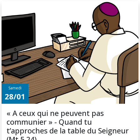
Samedi
28/01
« A ceux qui ne peuvent pas
communier » - Quand tu
t’approches de la table du Seigneur
(Mt 5,24)