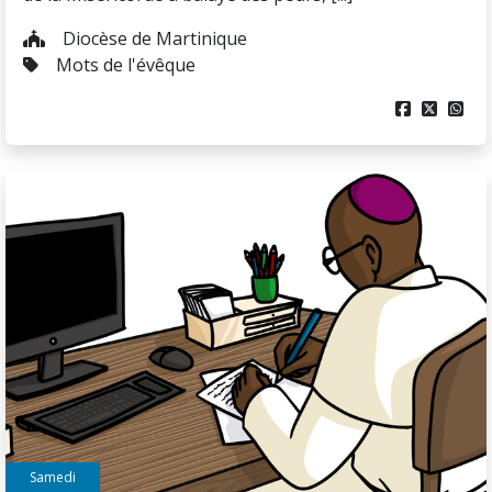
Diocèse de Martinique
Mots de l'évêque



Samedi