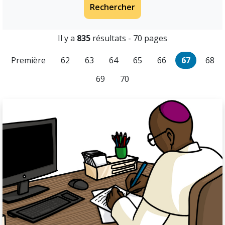
Rechercher
Il y a
835
résultats - 70 pages
Première
62
63
64
65
66
67
68
69
70