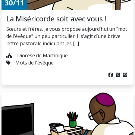
30/11
La Miséricorde soit avec vous !
Sœurs et frères, je vous propose aujourd’hui un "mot
de l’évêque" un peu particulier. Il s’agit d’une brève
lettre pastorale indiquant les [...]
Diocèse de Martinique
Mots de l'évêque


