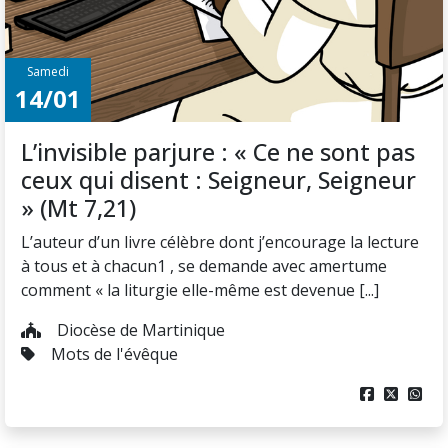
Samedi
14/01
L’invisible parjure : « Ce ne sont pas
ceux qui disent : Seigneur, Seigneur
» (Mt 7,21)
L’auteur d’un livre célèbre dont j’encourage la lecture
à tous et à chacun1 , se demande avec amertume
comment « la liturgie elle-même est devenue [...]
Diocèse de Martinique
Mots de l'évêque


