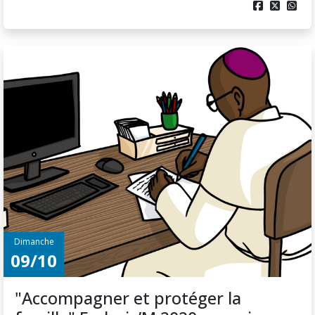



Dimanche
09/10
"Accompagner et protéger la