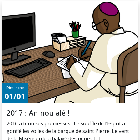
Dimanche
01/01
2017 : An nou alé !
2016 a tenu ses promesses ! Le souffle de l’Esprit a
gonflé les voiles de la barque de saint Pierre. Le vent
de la Miséricorde a balayé des peurs, [...]