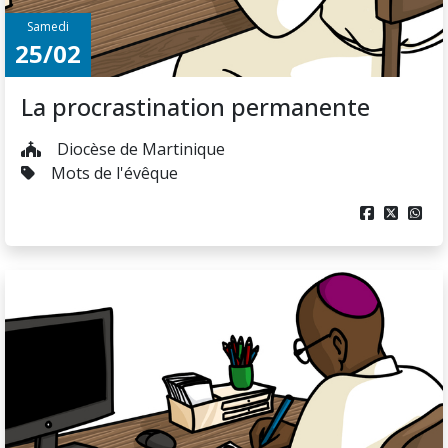
Samedi
25/02
La procrastination permanente
Diocèse de Martinique
Mots de l'évêque


