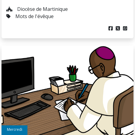
Diocèse de Martinique
Mots de l'évêque



Mercredi