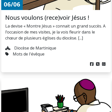
06/06
Nous voulons (rece)voir Jésus !
La devise « Montre Jésus » connait un grand succès. A
l’occasion de mes visites, je la vois fleurir dans le
chœur de plusieurs églises du diocèse. [...]
Diocèse de Martinique
Mots de l'évêque


