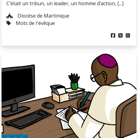
C’était un tribun, un leader, un homme d’action, [...]
Diocèse de Martinique
Mots de l'évêque


