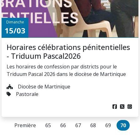
Dimanche
15/03
Horaires célébrations pénitentielles
- Triduum Pascal2026
Les horaires de confession par districts pour le
Triduum Pascal 2026 dans le diocèse de Martinique
Diocèse de Martinique
Pastorale



Première
65
66
67
68
69
70