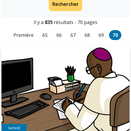
Rechercher
Il y a
835
résultats - 70 pages
Première
65
66
67
68
69
70
Samedi