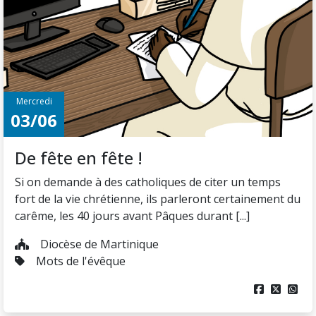
Mercredi
03/06
De fête en fête !
Si on demande à des catholiques de citer un temps
fort de la vie chrétienne, ils parleront certainement du
carême, les 40 jours avant Pâques durant [...]
Diocèse de Martinique
Mots de l'évêque


