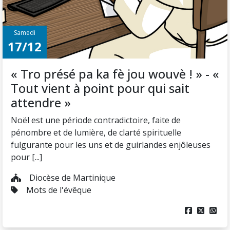
Samedi
17/12
« Tro présé pa ka fè jou wouvè ! » - «
Tout vient à point pour qui sait
attendre »
Noël est une période contradictoire, faite de
pénombre et de lumière, de clarté spirituelle
fulgurante pour les uns et de guirlandes enjôleuses
pour [...]
Diocèse de Martinique
Mots de l'évêque


