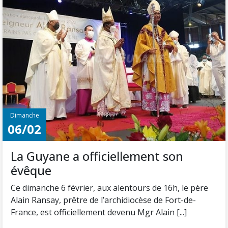
Dimanche
06/02
La Guyane a officiellement son
évêque
Ce dimanche 6 février, aux alentours de 16h, le père
Alain Ransay, prêtre de l’archidiocèse de Fort-de-
France, est officiellement devenu Mgr Alain [...]