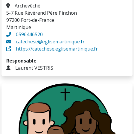
Archevêché
5-7 Rue Révérend Père Pinchon
97200 Fort-de-France
Martinique
0596446520
catechese@eglisemartinique.fr
https://catechese.eglisemartinique.fr
Responsable
Laurent VESTRIS