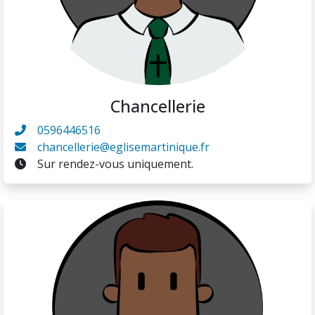
Chancellerie
0596446516
chancellerie@eglisemartinique.fr
Sur rendez-vous uniquement.