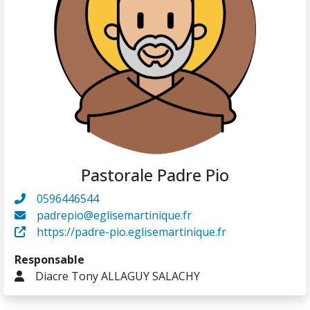
Pastorale Padre Pio
0596446544
padrepio@eglisemartinique.fr
https://padre-pio.eglisemartinique.fr
Responsable
Diacre Tony ALLAGUY SALACHY