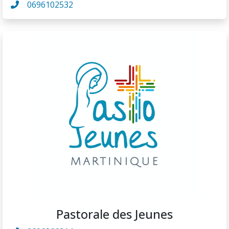
0696102532
Pastorale des Jeunes