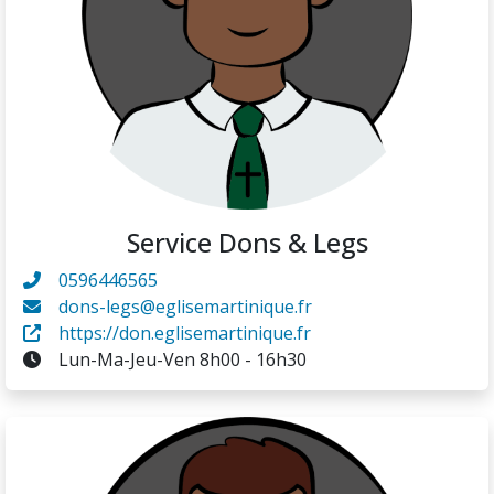
Service Dons & Legs
0596446565
dons-legs@eglisemartinique.fr
https://don.eglisemartinique.fr
Lun-Ma-Jeu-Ven 8h00 - 16h30