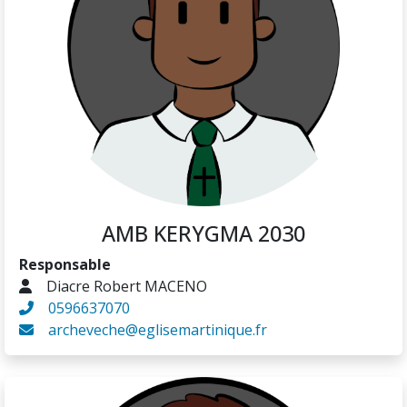
AMB KERYGMA 2030
Responsable
Diacre Robert MACENO
0596637070
archeveche@eglisemartinique.fr