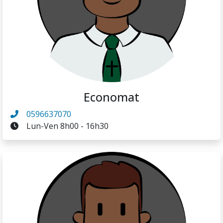
Economat
0596637070
Lun-Ven 8h00 - 16h30