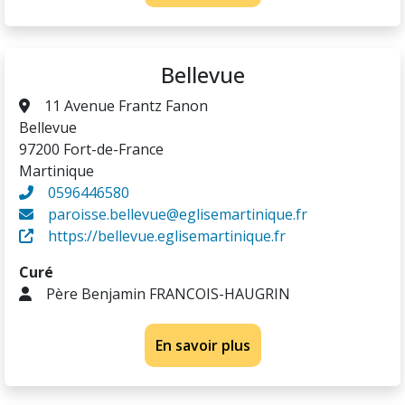
Bellevue
11 Avenue Frantz Fanon
Bellevue
97200 Fort-de-France
Martinique
0596446580
paroisse.bellevue@eglisemartinique.fr
https://bellevue.eglisemartinique.fr
Curé
Père Benjamin FRANCOIS-HAUGRIN
En savoir plus