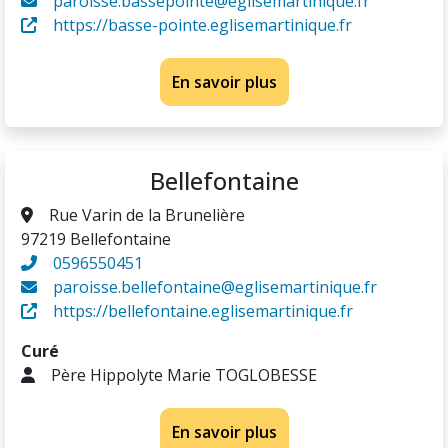
paroisse.bassepointe@eglisemartinique.fr
https://basse-pointe.eglisemartinique.fr
En savoir plus
Bellefontaine
Rue Varin de la Brunelière
97219 Bellefontaine
0596550451
paroisse.bellefontaine@eglisemartinique.fr
https://bellefontaine.eglisemartinique.fr
Curé
Père Hippolyte Marie TOGLOBESSE
En savoir plus