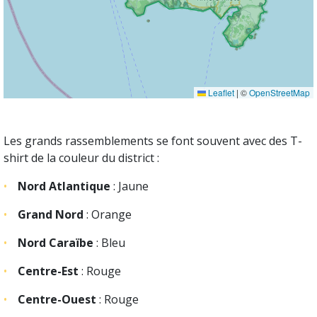
Leaflet
|
©
OpenStreetMap
Les grands rassemblements se font souvent avec des T-
shirt de la couleur du district :
Nord Atlantique
: Jaune
Grand Nord
: Orange
Nord Caraïbe
: Bleu
Centre-Est
: Rouge
Centre-Ouest
: Rouge