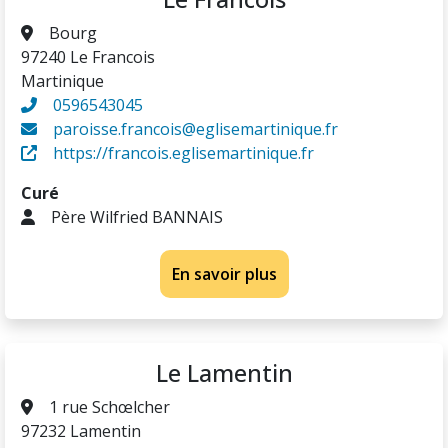
Bourg
97240 Le Francois
Martinique
0596543045
paroisse.francois@eglisemartinique.fr
https://francois.eglisemartinique.fr
Curé
Père Wilfried BANNAIS
En savoir plus
Le Lamentin
1 rue Schœlcher
97232 Lamentin