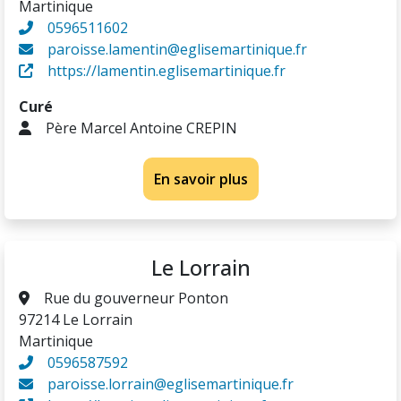
Martinique
0596511602
paroisse.lamentin@eglisemartinique.fr
https://lamentin.eglisemartinique.fr
Curé
Père Marcel Antoine CREPIN
En savoir plus
Le Lorrain
Rue du gouverneur Ponton
97214 Le Lorrain
Martinique
0596587592
paroisse.lorrain@eglisemartinique.fr