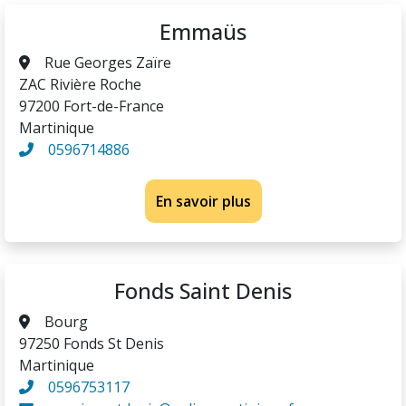
Emmaüs
Rue Georges Zaïre
ZAC Rivière Roche
97200 Fort-de-France
Martinique
0596714886
En savoir plus
Fonds Saint Denis
Bourg
97250 Fonds St Denis
Martinique
0596753117