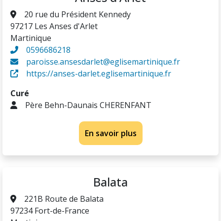
20 rue du Président Kennedy
97217 Les Anses d'Arlet
Martinique
0596686218
paroisse.ansesdarlet@eglisemartinique.fr
https://anses-darlet.eglisemartinique.fr
Curé
Père Behn-Daunais CHERENFANT
En savoir plus
Balata
221B Route de Balata
97234 Fort-de-France