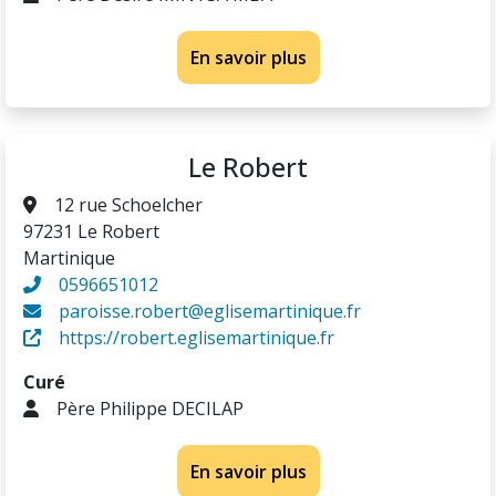
En savoir plus
Le Robert
12 rue Schoelcher
97231 Le Robert
Martinique
0596651012
paroisse.robert@eglisemartinique.fr
https://robert.eglisemartinique.fr
Curé
Père Philippe DECILAP
En savoir plus