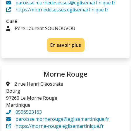
paroisse.mornedesesses@eglisemartinique.fr
https://mornedesesses.eglisemartinique.fr
Curé
Père Laurent SOUNOUVOU
En savoir plus
Morne Rouge
2 rue Henri Cléostrate
Bourg
97260 Le Morne Rouge
Martinique
0596523163
paroisse.mornerouge@eglisemartinique.fr
https://morne-rouge.eglisemartinique.fr