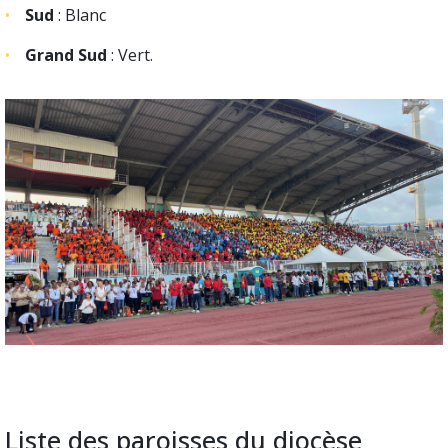
Sud
: Blanc
Grand Sud
: Vert.
Liste des paroisses du diocèse