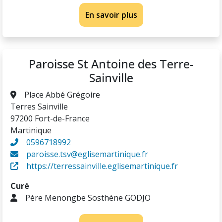
En savoir plus
Paroisse St Antoine des Terre-
Sainville
Place Abbé Grégoire
Terres Sainville
97200 Fort-de-France
Martinique
0596718992
paroisse.tsv@eglisemartinique.fr
https://terressainville.eglisemartinique.fr
Curé
Père Menongbe Sosthène GODJO