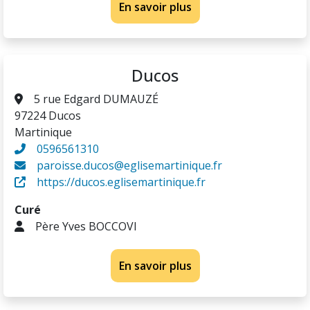
En savoir plus
Ducos
5 rue Edgard DUMAUZÉ
97224 Ducos
Martinique
0596561310
paroisse.ducos@eglisemartinique.fr
https://ducos.eglisemartinique.fr
Curé
Père Yves BOCCOVI
En savoir plus