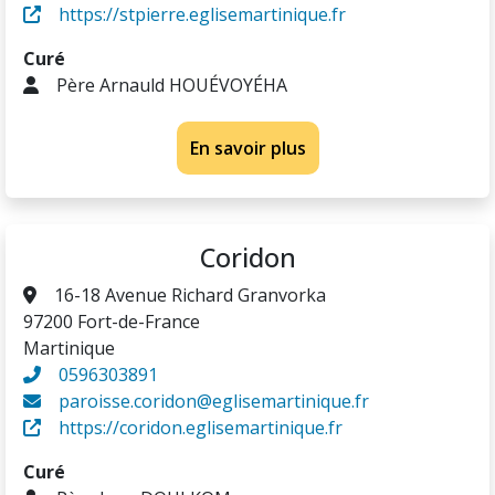
https://stpierre.eglisemartinique.fr
Curé
Père Arnauld HOUÉVOYÉHA
En savoir plus
Coridon
16-18 Avenue Richard Granvorka
97200 Fort-de-France
Martinique
0596303891
paroisse.coridon@eglisemartinique.fr
https://coridon.eglisemartinique.fr
Curé