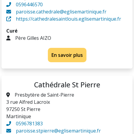
0596446570
paroisse.cathedrale@eglisemartinique.fr
https://cathedralesaintlouis.eglisemartinique.fr
Curé
Père Gilles AIZO
En savoir plus
Cathédrale St Pierre
Presbytère de Saint-Pierre
3 rue Alfred Lacroix
97250 St Pierre
Martinique
0596781383
paroisse.stpierre@eglisemartinique.fr