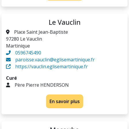
Le Vauclin
Place Saint Jean-Baptiste
97280 Le Vauclin
Martinique
0596745490
paroisse.vauclin@eglisemartinique.fr
https://vauclin.eglisemartinique.fr
Curé
Père Pierre HENDERSON
En savoir plus