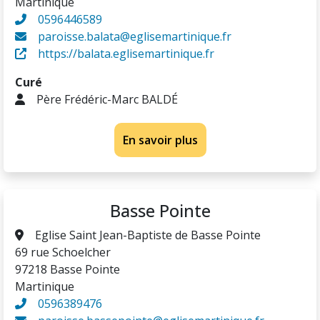
Martinique
0596446589
paroisse.balata@eglisemartinique.fr
https://balata.eglisemartinique.fr
Curé
Père Frédéric-Marc BALDÉ
En savoir plus
Basse Pointe
Eglise Saint Jean-Baptiste de Basse Pointe
69 rue Schoelcher
97218 Basse Pointe
Martinique
0596389476