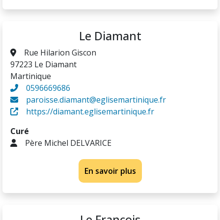
Le Diamant
Rue Hilarion Giscon
97223 Le Diamant
Martinique
0596669686
paroisse.diamant@eglisemartinique.fr
https://diamant.eglisemartinique.fr
Curé
Père Michel DELVARICE
En savoir plus
Le Francois