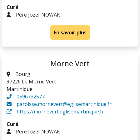
Curé
Père Jozef NOWAK
En savoir plus
Morne Vert
Bourg
97226 Le Morne Vert
Martinique
0596732577
paroisse.mornevert@eglisemartinique.fr
https://mornevert.eglisemartinique.fr
Curé
Père Jozef NOWAK