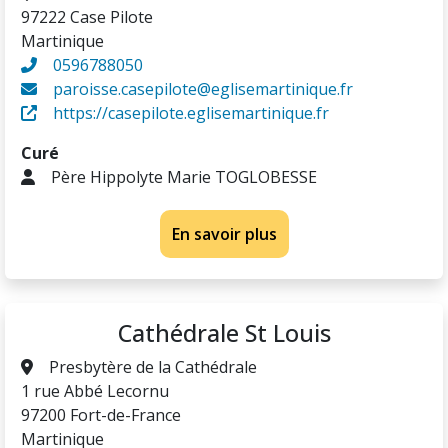
97222 Case Pilote
Martinique
0596788050
paroisse.casepilote@eglisemartinique.fr
https://casepilote.eglisemartinique.fr
Curé
Père Hippolyte Marie TOGLOBESSE
En savoir plus
Cathédrale St Louis
Presbytère de la Cathédrale
1 rue Abbé Lecornu
97200 Fort-de-France
Martinique