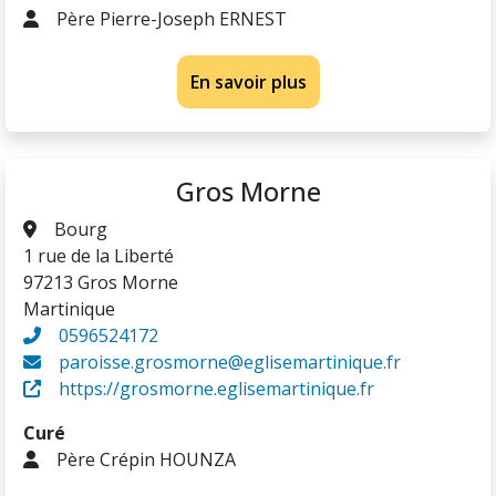
Père Pierre-Joseph ERNEST
En savoir plus
Gros Morne
Bourg
1 rue de la Liberté
97213 Gros Morne
Martinique
0596524172
paroisse.grosmorne@eglisemartinique.fr
https://grosmorne.eglisemartinique.fr
Curé
Père Crépin HOUNZA