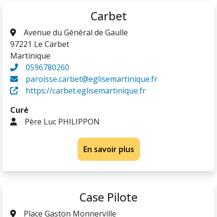
Carbet
Avenue du Général de Gaulle
97221 Le Carbet
Martinique
0596780260
paroisse.carbet@eglisemartinique.fr
https://carbet.eglisemartinique.fr
Curé
Père Luc PHILIPPON
En savoir plus
Case Pilote
Place Gaston Monnerville