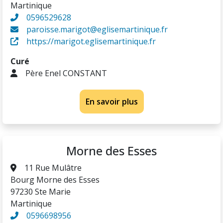
Martinique
0596529628
paroisse.marigot@eglisemartinique.fr
https://marigot.eglisemartinique.fr
Curé
Père Enel CONSTANT
En savoir plus
Morne des Esses
11 Rue Mulâtre
Bourg Morne des Esses
97230 Ste Marie
Martinique
0596698956