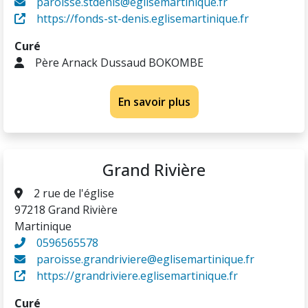
paroisse.stdenis@eglisemartinique.fr
https://fonds-st-denis.eglisemartinique.fr
Curé
Père Arnack Dussaud BOKOMBE
En savoir plus
Grand Rivière
2 rue de l'église
97218 Grand Rivière
Martinique
0596565578
paroisse.grandriviere@eglisemartinique.fr
https://grandriviere.eglisemartinique.fr
Curé