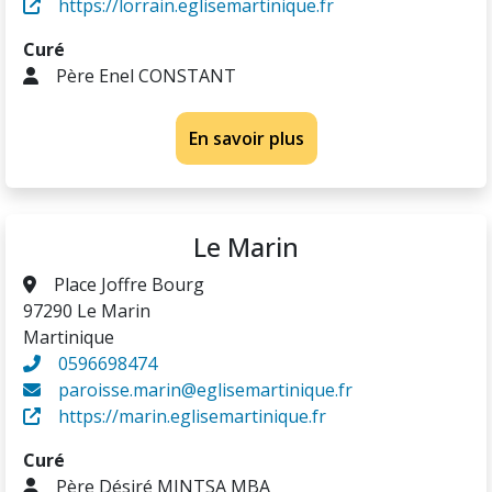
https://lorrain.eglisemartinique.fr
Curé
Père Enel CONSTANT
En savoir plus
Le Marin
Place Joffre Bourg
97290 Le Marin
Martinique
0596698474
paroisse.marin@eglisemartinique.fr
https://marin.eglisemartinique.fr
Curé
Père Désiré MINTSA MBA