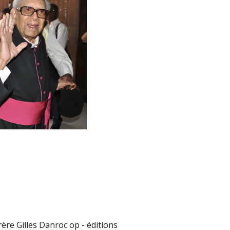
rère Gilles Danroc op - éditions