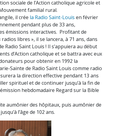
action sociale de l’Action catholique agricole et
Mouvement familial rural.
gile, il crée
la Radio Saint-Louis
en février
yonnement pendant plus de 33 ans,
 émissions interactives. Profitant de
radios libres », il se lancera, à 71 ans, dans
 de Radio Saint Louis ! Il s’appuiera au début
nts d’Action catholique et se battra avec eux
donateurs pour obtenir en 1992 la
rie-Sainte de Radio Saint Louis comme radio
 assurera la direction effective pendant 13 ans
ler spirituel et de continuer jusqu’à la fin de
n émission hebdomadaire Regard sur la Bible
uite aumônier des hôpitaux, puis aumônier de
 jusqu’à l’âge de 102 ans.