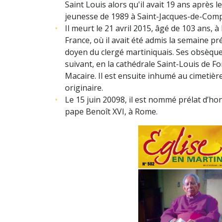
Saint Louis alors qu'il avait 19 ans après 
jeunesse de 1989 à Saint-Jacques-de-Compo
Il meurt le 21 avril 2015, âgé de 103 ans, à 
France, où il avait été admis la semaine préc
doyen du clergé martiniquais. Ses obsèques
suivant, en la cathédrale Saint-Louis de F
Macaire. Il est ensuite inhumé au cimetière
originaire.
L
e 15 juin 20098, il est nommé prélat d’ho
pape Benoît XVI, à Rome.