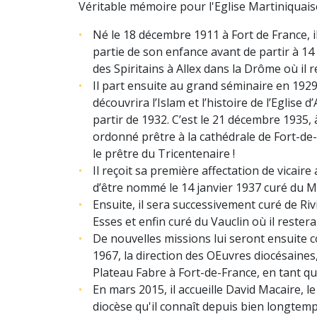
Véritable mémoire pour l'Eglise Martiniquais
Né le 18 décembre 1911 à Fort de France, i
partie de son enfance avant de partir à 14
des Spiritains à Allex dans la Drôme où il r
Il part ensuite au grand séminaire en 1929,
découvrira l’Islam et l’histoire de l’Eglise 
partir de 1932. C’est le 21 décembre 1935, à
ordonné prêtre à la cathédrale de Fort-de-
le prêtre du Tricentenaire !
Il reçoit sa première affectation de vicaire
d’être nommé le 14 janvier 1937 curé du 
Ensuite, il sera successivement curé de Ri
Esses et enfin curé du Vauclin où il restera
De nouvelles missions lui seront ensuite co
1967, la direction des OEuvres diocésaines,
Plateau Fabre à Fort-de-France, en tant qu
En mars 2015, il accueille David Macaire, 
diocèse qu'il connaît depuis bien longtemps