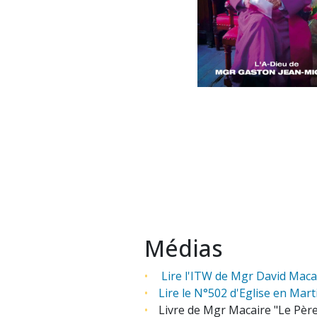
Médias
Lire l'ITW de Mgr David Macai
Lire le N°502 d'Eglise en Marti
Livre de Mgr Macaire
"Le Père