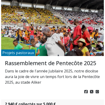
Projets pastoraux
Rassemblement de Pentecôte 2025
Dans le cadre de l'année Jubilaire 2025, notre diocèse
aura la joie de vivre un temps fort lors de la Pentecôte
2025, au stade Aliker



2 940 € collectés sur 5 000 €