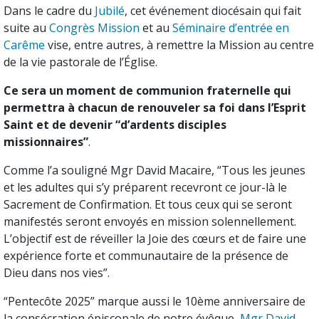
Dans le cadre du
Jubilé
, cet événement diocésain qui fait
suite au
Congrès Mission
et au
Séminaire d’entrée en
Carême
vise, entre autres, à remettre la Mission au centre
de la vie pastorale de l’Église.
Ce sera un moment de communion fraternelle qui
permettra à chacun de renouveler sa foi dans l’Esprit
Saint et de devenir “d’ardents disciples
missionnaires”
.
Comme l’a souligné Mgr David Macaire, “Tous les jeunes
et les adultes qui s’y préparent recevront ce jour-là le
Sacrement de Confirmation. Et tous ceux qui se seront
manifestés seront envoyés en mission solennellement.
L’objectif est de réveiller la Joie des cœurs et de faire une
expérience forte et communautaire de la présence de
Dieu dans nos vies”.
“Pentecôte 2025” marque aussi le 10ème anniversaire
de
la consécration épiscopale de notre évêque,
Mgr David