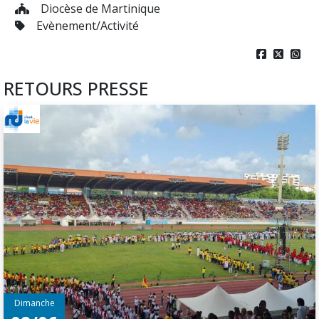
Diocèse de Martinique
Evènement/Activité



RETOURS PRESSE
Dimanche