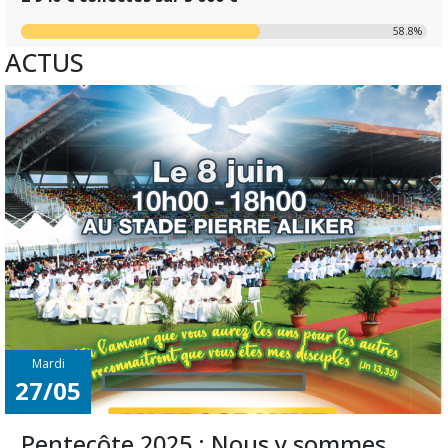
58.8%
ACTUS
Mardi
27/05
Pentecôte 2025 : Nous y sommes