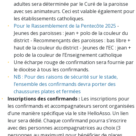
adultes sera déterminée par le Curé de la paroisse
avec ses animateurs. Ceci est valable également pour
les établissements catholiques.
Pour le Rassemblement de la Pentecôte 2025
-
Jeunes des paroisses : jean + polo de la couleur du
district - Recommençants des paroisses : bas libre +
haut de la couleur du district - Jeunes de l’EC : jean +
polo de la couleur de l’Enseignement catholique
Une écharpe rouge de confirmation sera fournie par
le diocèse à tous les confirmands.
NB : Pour des raisons de sécurité sur le stade,
l’ensemble des confirmands devra porter des
chaussures plates et fermées
Inscriptions des confirmands :
Les inscriptions pour
les confirmands et accompagnateurs seront organisées
d’une manière spécifique via le site HelloAsso. Un lien
leur sera dédié. Chaque confirmand pourra s’inscrire
avec des personnes accompagnatrices au choix (3
personnes au maximum) pour bénéficier de places