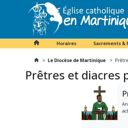
Horaires
Sacrements & 
Le Diocèse de Martinique
Prêtr
Prêtres et diacres
P
An
ac