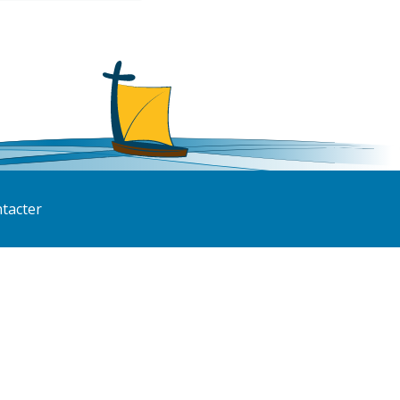
tacter