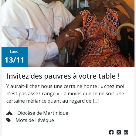
Lundi
13/11
Invitez des pauvres à votre table !
Y aurait-il chez nous une certaine honte : « chez moi
n’est pas assez rangé »… à moins que ce ne soit une
certaine méfiance quant au regard de [...]
Diocèse de Martinique
Mots de l'évêque


