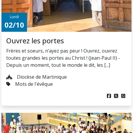
Lundi
02/10
Ouvrez les portes
Frères et soeurs, n’ayez pas peur ! Ouvrez, ouvrez
toutes grandes les portes au Christ ! (Jean-Paul II) -
Depuis un moment, tout le monde le dit, les [...]
Diocèse de Martinique
Mots de l'évêque


