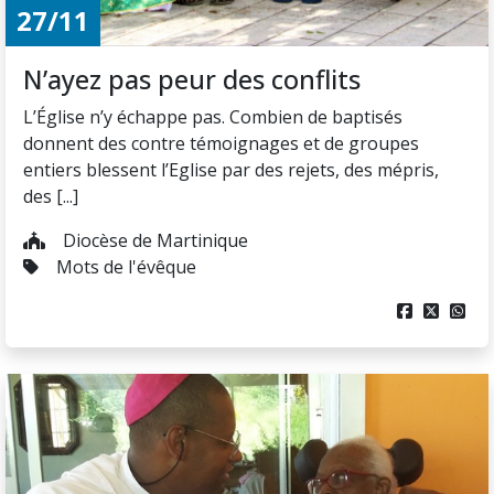
27/11
N’ayez pas peur des conflits
L’Église n’y échappe pas. Combien de baptisés
donnent des contre témoignages et de groupes
entiers blessent l’Eglise par des rejets, des mépris,
des [...]
Diocèse de Martinique
Mots de l'évêque


