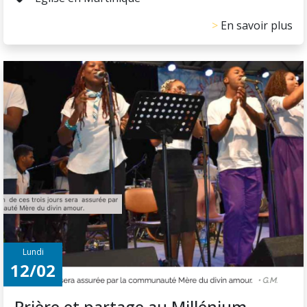
En savoir plus
Lundi
12/02
Prière et partage au Millénium