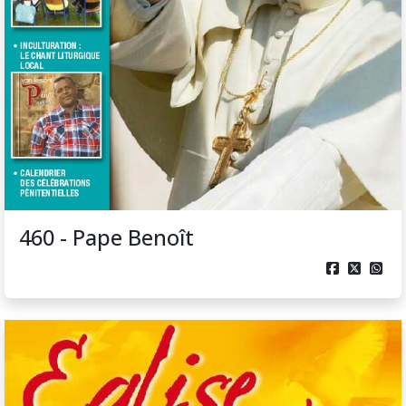
460 - Pape Benoît


