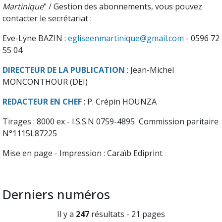
Martinique
" / Gestion des abonnements, vous pouvez
contacter le secrétariat :
Eve-Lyne BAZIN :
egliseenmartinique@gmail.com
- 0596 72
55 04
DIRECTEUR DE LA PUBLICATION
: Jean-Michel
MONCONTHOUR (DEI)
REDACTEUR EN CHEF
: P. Crépin HOUNZA
Tirages : 8000 ex - I.S.S.N 0759-4895 Commission paritaire
N°1115L87225
Mise en page - Impression : Caraïb Ediprint
Derniers numéros
Il y a
247
résultats - 21 pages