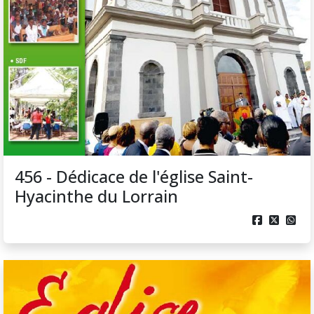
456 - Dédicace de l'église Saint-
Hyacinthe du Lorrain


