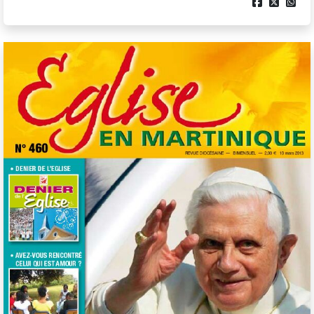


