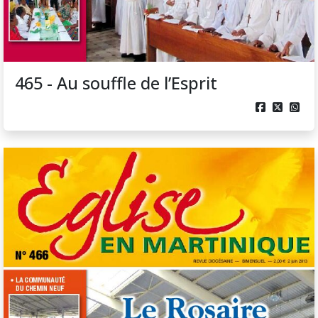
465 - Au souffle de l’Esprit


