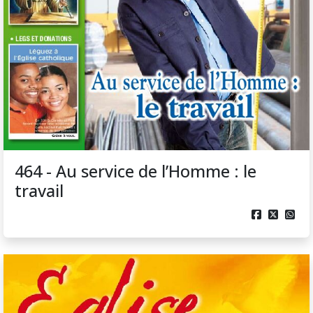
464 - Au service de l’Homme : le
travail


