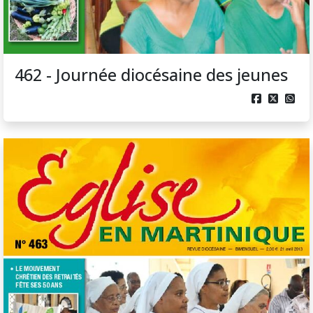
462 - Journée diocésaine des jeunes


