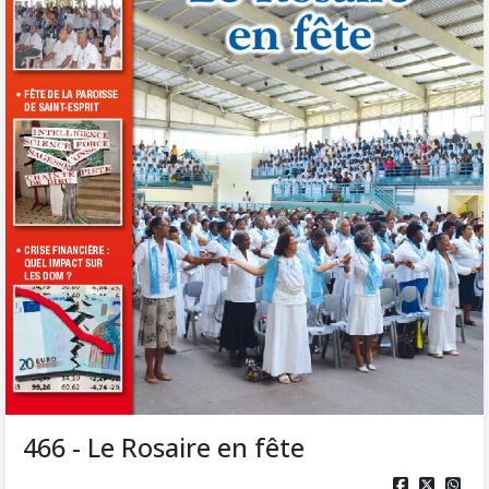
466 - Le Rosaire en fête


