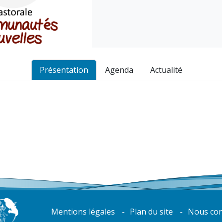
Présentation
Agenda
Actualité
Mentions légales
Plan du site
Nous con