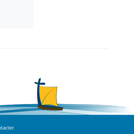
tacter