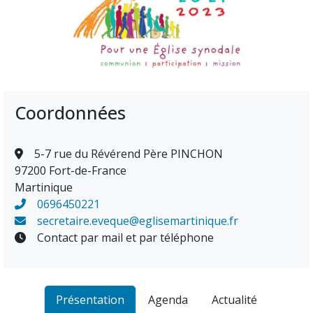
Coordonnées
5-7 rue du Révérend Père PINCHON
97200 Fort-de-France
Martinique
0696450221
secretaire.eveque@eglisemartinique.fr
Contact par mail et par téléphone
Présentation
Agenda
Actualité