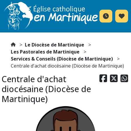
Le Diocèse de Martinique
Les Pastorales de Martinique
Services & Conseils (Diocèse de Martinique)
Centrale d'achat diocésaine (Diocèse de Martinique)
Centrale d'achat



diocésaine (Diocèse de
Martinique)