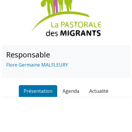
Responsable
Flore Germaine MALFLEURY
Présentation
Agenda
Actualité