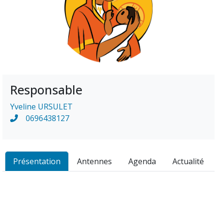
Responsable
Yveline URSULET
0696438127
Présentation
Antennes
Agenda
Actualité