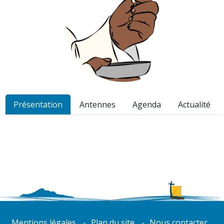
Présentation
Antennes
Agenda
Actualité
Mentions légales
Plan du site
Nous contacter