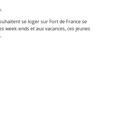
.
ouhaitent se loger sur Fort de France se
les week-ends et aux vacances, ces jeunes
.