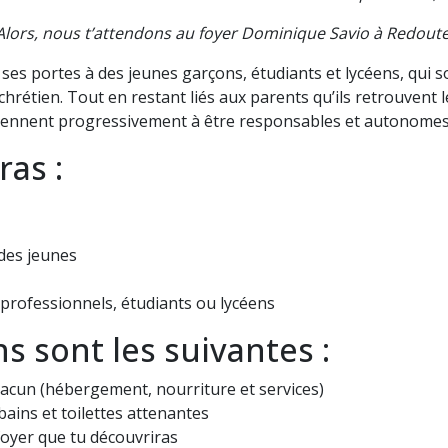
Alors, nous t’attendons au foyer Dominique Savio à Redoute
es portes à des jeunes garçons, étudiants et lycéens, qui s
hrétien. Tout en restant liés aux parents qu’ils retrouvent 
prennent progressivement à être responsables et autonomes
ras :
 des jeunes
professionnels, étudiants ou lycéens
ns sont les suivantes :
cun (hébergement, nourriture et services)
ains et toilettes attenantes
foyer que tu découvriras