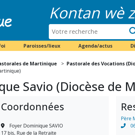
Kontan wè z
Foi
Paroisses/lieux
Agenda/actus
D
astorales de Martinique
Pastorale des Vocations (Di
rtinique)
que Savio (Diocèse de M
Coordonnées
Re
Père 
Foyer Dominique SAVIO
0
17 bis, Rue de la Retraite