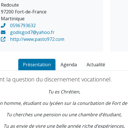
Redoute
97200 Fort-de-France
Martinique
0596793632
godisgod7@yahoo.fr
http://www.pasto972.com
Présentation
Agenda
Actualité
nt la question du discernement vocationnel.
Tu es Chrétien,
n homme, étudiant ou lycéen sur la conurbation de Fort de
Tu cherches une pension ou une chambre d’étudiant,
Tu as envie de vivre une belle année riche d’expériences,