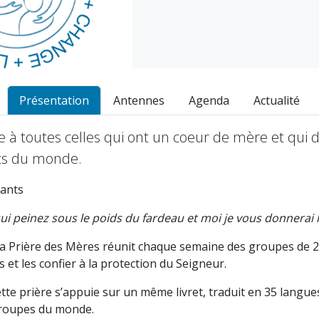
Présentation
Antennes
Agenda
Actualité
e à toutes celles qui ont un coeur de mère et qui 
nts du monde.
fants
i peinez sous le poids du fardeau et moi je vous donnerai l
a Prière des Mères réunit chaque semaine des groupes de 
s et les confier à la protection du Seigneur.
te prière s’appuie sur un même livret, traduit en 35 langues,
 groupes du monde.