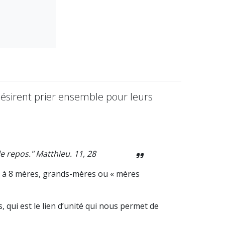
désirent prier ensemble pour leurs
e repos." Matthieu. 11, 28
2 à 8 mères, grands-mères ou « mères
 qui est le lien d’unité qui nous permet de