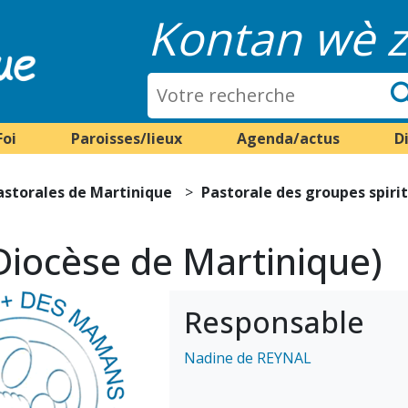
Kontan wè z
Foi
Paroisses/lieux
Agenda/actus
D
astorales de Martinique
Pastorale des groupes spiri
Diocèse de Martinique)
Responsable
Nadine de REYNAL