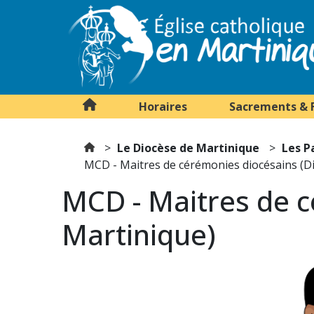
Horaires
Sacrements & 
Le Diocèse de Martinique
Les P
MCD - Maitres de cérémonies diocésains (D
MCD - Maitres de c
Martinique)