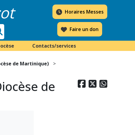
ot
Horaires Messes
Faire un don
iocèse
Contacts/services
ocèse de Martinique)
Diocèse de


