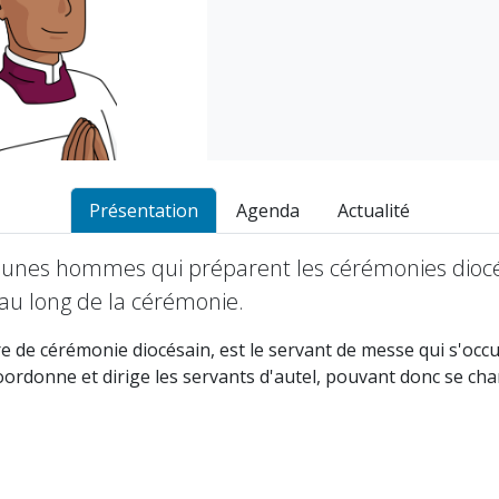
Présentation
Agenda
Actualité
eunes hommes qui préparent les cérémonies diocés
 au long de la cérémonie.
e de cérémonie diocésain, est le servant de messe qui s'occu
oordonne et dirige les servants d'autel, pouvant donc se char