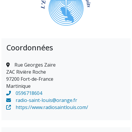
Coordonnées
Rue Georges Zaïre
ZAC Rivière Roche
97200 Fort-de-France
Martinique
0596718604
radio-saint-louis@orange.fr
https://www.radiosaintlouis.com/