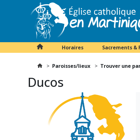
Horaires
Sacrements & 
Paroisses/lieux
Trouver une pa
Ducos