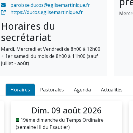
pr
paroisse.ducos@eglisemartinique.fr
https://ducos.eglisemartinique.fr
Mercr
Horaires du
secrétariat
Mardi, Mercredi et Vendredi de 8h00 à 12h00
+ 1er samedi du mois de 8h00 à 11h00 (sauf
juillet - août)
Horaires
Pastorales
Agenda
Actualités
Dim. 09 août 2026
19ème dimanche du Temps Ordinaire
(semaine III du Psautier)