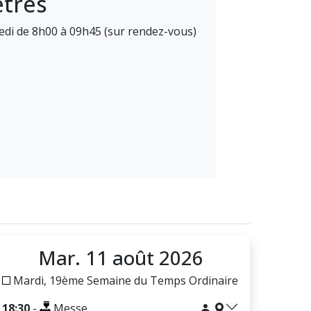
êtres
edi de 8h00 à 09h45 (sur rendez-vous)
Mar. 11 août 2026
Mardi, 19ème Semaine du Temps Ordinaire
18:30
-
Messe