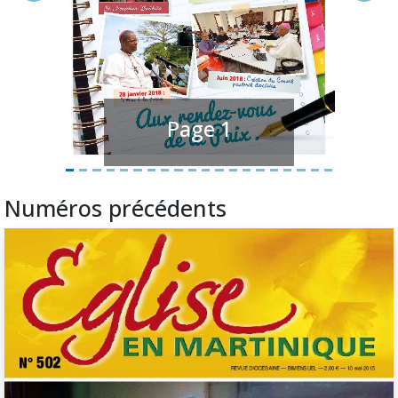
Page 1
Numéros précédents