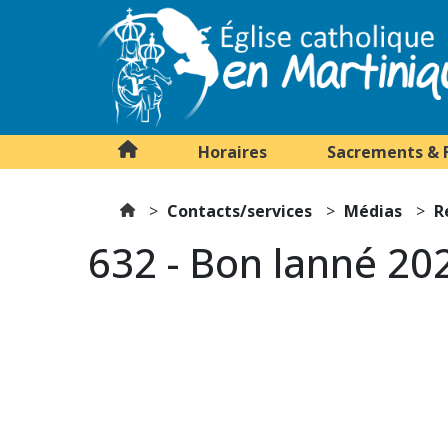
Horaires
Sacrements & 
Contacts/services
Médias
R
632 - Bon lanné 20