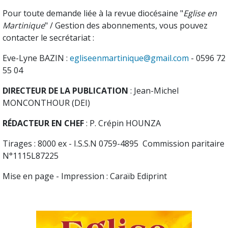
Pour toute demande liée à la revue diocésaine "
Eglise en
Martinique
" / Gestion des abonnements, vous pouvez
contacter le secrétariat :
Eve-Lyne BAZIN :
egliseenmartinique@gmail.com
- 0596 72
55 04
DIRECTEUR DE LA PUBLICATION
: Jean-Michel
MONCONTHOUR (DEI)
RÉDACTEUR EN CHEF
: P. Crépin HOUNZA
Tirages : 8000 ex - I.S.S.N 0759-4895 Commission paritaire
N°1115L87225
Mise en page - Impression : Caraïb Ediprint