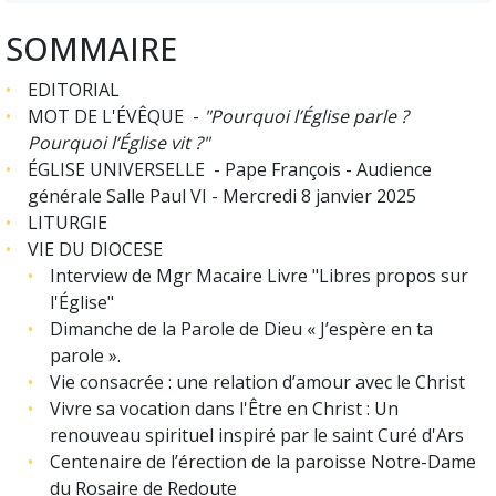
SOMMAIRE
EDITORIAL
MOT DE L'
É
VÊQUE -
"Pourquoi l’Église parle ?
Pourquoi l’Église vit ?"
ÉGLISE UNIVERSELLE -
Pape François - Audience
générale Salle Paul VI - Mercredi 8 janvier 2025
LITURGIE
VIE DU DIOCESE
Interview de Mgr Macaire Livre "Libres propos sur
l'Église"
Dimanche de la Parole de Dieu « J’espère en ta
parole ».
Vie consacrée : une relation d’amour avec le Christ
Vivre sa vocation dans l'Être en Christ : Un
renouveau spirituel inspiré par le saint Curé d'Ars
Centenaire de l’érection de la paroisse Notre-Dame
du Rosaire de Redoute