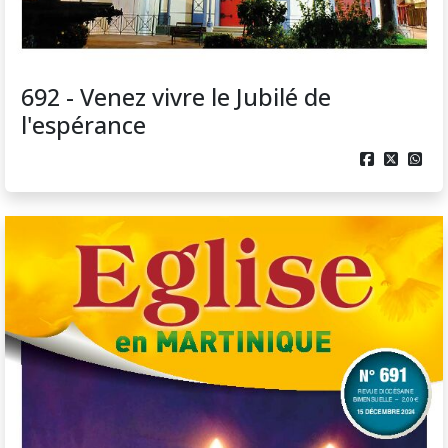
692 - Venez vivre le Jubilé de
l'espérance


