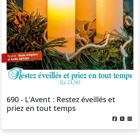
690 - L'Avent : Restez éveillés et
priez en tout temps


