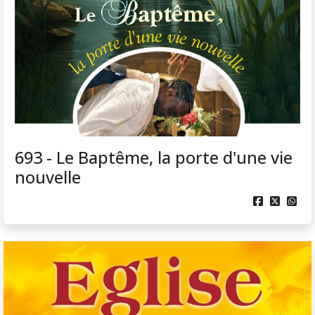
693 - Le Baptême, la porte d'une vie
nouvelle


