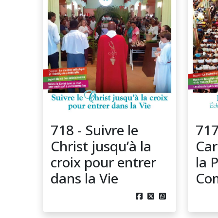
718 - Suivre le
717
Christ jusqu’à la
Car
croix pour entrer
la 
dans la Vie
Co


