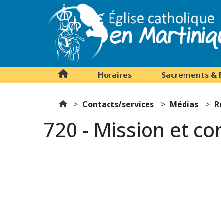
Horaires
Sacrements & 
Contacts/services
Médias
R
720 - Mission et co