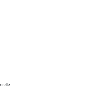
rselle