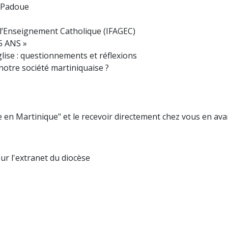
e Padoue
 l’Enseignement Catholique (IFAGEC)
5 ANS »
glise : questionnements et réflexions
notre société martiniquaise ?
 en Martinique" et le recevoir directement chez vous en ava
ur l'extranet du diocèse