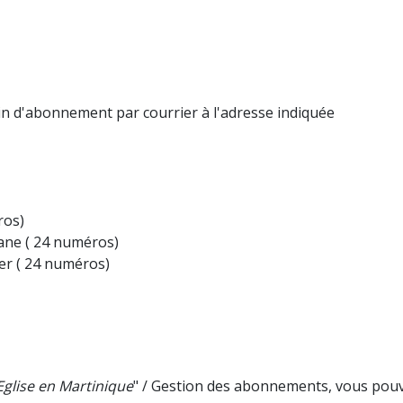
tin d'abonnement par courrier à l'adresse indiquée
ros)
ane ( 24 numéros)
er ( 24 numéros)
Eglise en Martinique
" / Gestion des abonnements, vous pouve