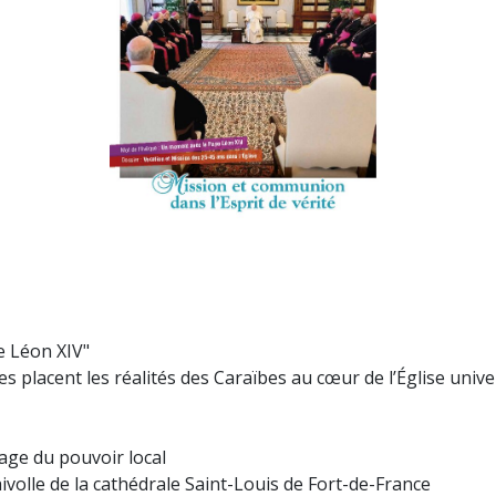
 Léon XIV"
 placent les réalités des Caraïbes au cœur de l’Église unive
age du pouvoir local
olle de la cathédrale Saint-Louis de Fort-de-France