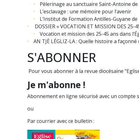
Pèlerinage au sanctuaire Saint-Antoine d
L’esclavage : une mémoire pour l’avenir
L’Institut de Formation Antilles-Guyane de
DOSSIER « VOCATION ET MISSION DES 25-4
Vocation et mission des 25-45 ans dans l’É
AN TJÈ LÉGLIZ-LA : Quelle histoire a façonné 
S'ABONNER
Pour vous abonner à la revue diocésaine "Eglise
Je m'abonne !
Abonnement en ligne sécurisé avec un compte s
ou
Par courrier avec ce bulletin :