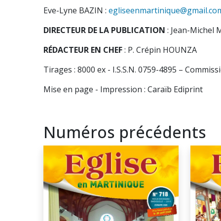
Eve-Lyne BAZIN :
egliseenmartinique@gmail.co
DIRECTEUR DE LA PUBLICATION
: Jean-Miche
RÉDACTEUR EN CHEF
: P. Crépin HOUNZA
Tirages : 8000 ex -
I.S.S.N. 0759-4895 –
Commissi
Mise en page - Impression : Caraïb Ediprint
Numéros précédents