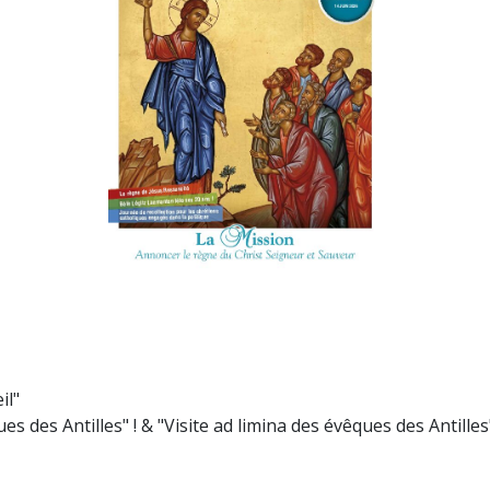
il"
des Antilles" ! & "Visite ad limina des évêques des Antilles"