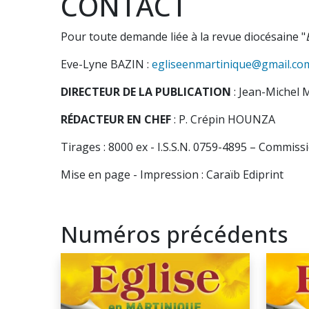
CONTACT
Pour toute demande liée à la revue diocésaine "
Eve-Lyne BAZIN :
egliseenmartinique@gmail.co
DIRECTEUR DE LA PUBLICATION
: Jean-Miche
RÉDACTEUR EN CHEF
: P. Crépin HOUNZA
Tirages : 8000 ex -
I.S.S.N. 0759-4895 –
Commissi
Mise en page - Impression : Caraïb Ediprint
Numéros précédents