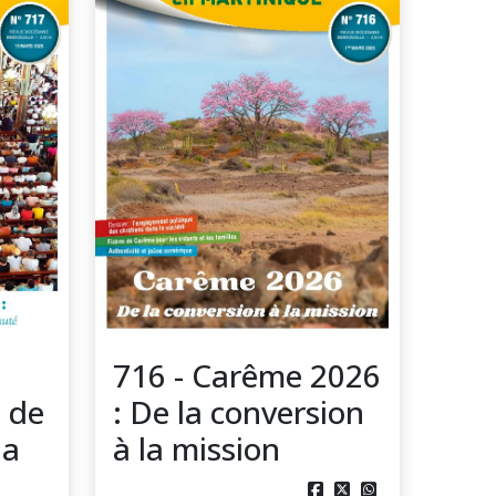
716 - Carême 2026
 de
: De la conversion
la
à la mission


