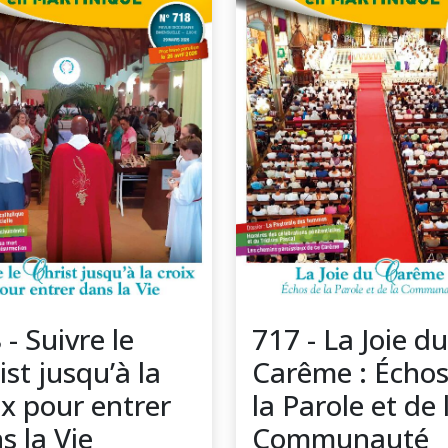
 - Suivre le
717 - La Joie du
ist jusqu’à la
Carême : Échos
ix pour entrer
la Parole et de 
s la Vie
Communauté