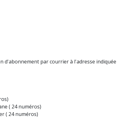
tin d'abonnement par courrier à l'adresse indiquée
ros)
ane ( 24 numéros)
er ( 24 numéros)