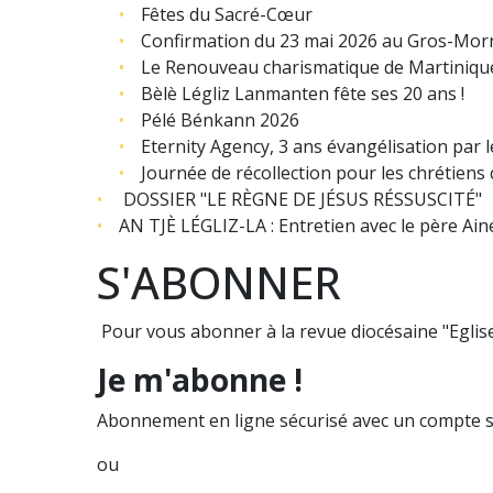
Fêtes du Sacré-Cœur
Confirmation du 23 mai 2026 au Gros-Mor
Le Renouveau charismatique de Martinique 
Bèlè Légliz Lanmanten fête ses 20 ans !
Pélé Bénkann 2026
Eternity Agency, 3 ans évangélisation par 
Journée de récollection pour les chrétiens
DOSSIER "LE RÈGNE DE JÉSUS RÉSSUSCITÉ"
AN TJÈ LÉGLIZ-LA : Entretien avec le père Aine
S'ABONNER
Pour vous abonner à la revue diocésaine "Eglise
Je m'abonne !
Abonnement en ligne sécurisé avec un compte s
ou