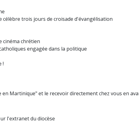
ne
célèbre trois jours de croisade d'évangélisation
le cinéma chrétien
 catholiques engagée dans la politique
 !
 en Martinique" et le recevoir directement chez vous en ava
ur l'extranet du diocèse