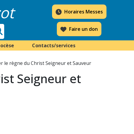
ot
Horaires Messes
Faire un don
iocèse
Contacts/services
er le règne du Christ Seigneur et Sauveur
ist Seigneur et