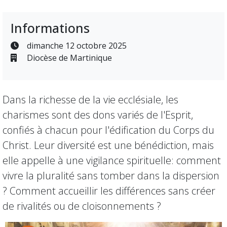
Informations
dimanche 12 octobre 2025
Diocèse de Martinique
Dans la richesse de la vie ecclésiale, les
charismes sont des dons variés de l'Esprit,
confiés à chacun pour l'édification du Corps du
Christ. Leur diversité est une bénédiction, mais
elle appelle à une vigilance spirituelle: comment
vivre la pluralité sans tomber dans la dispersion
? Comment accueillir les différences sans créer
de rivalités ou de cloisonnements ?