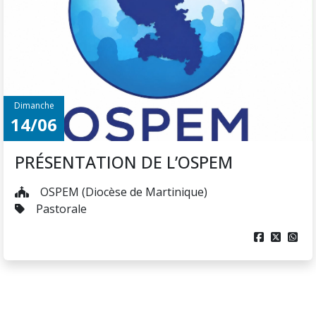
Dimanche
14/06
PRÉSENTATION DE L’OSPEM
OSPEM (Diocèse de Martinique)
Pastorale


