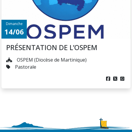
Dimanche
14/06
PRÉSENTATION DE L’OSPEM
OSPEM (Diocèse de Martinique)
Pastorale


