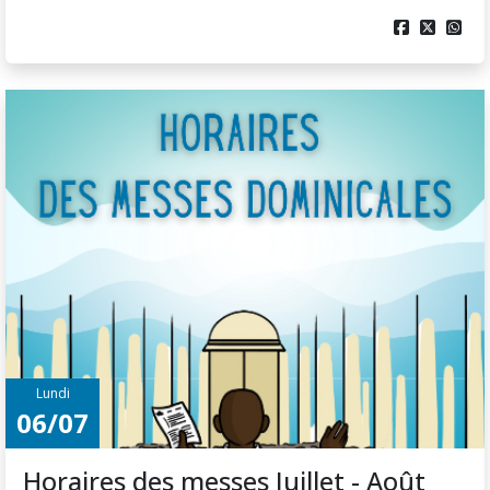



Lundi
06/07
Horaires des messes Juillet - Août