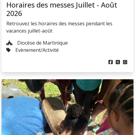
Samedi
04/07
Un évènement familial avec
l'Association Familiale Catholique
Par une belle journée ensoleillée, l'Association
Familiale Catholique a reçu une vingtaine de jeunes de
5 à 18 ans, pour la fabrication de pen kako [...]
Rivière Pilote
Evènement/Activité


