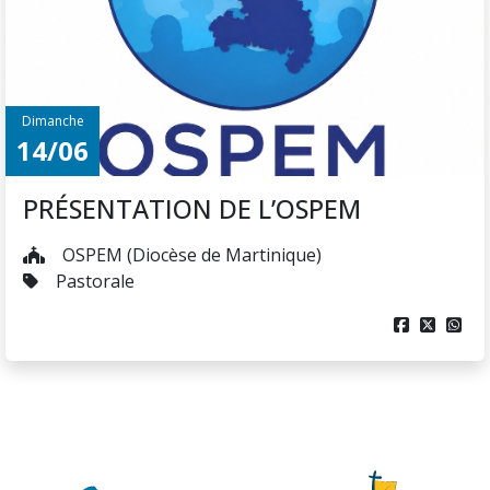
Dimanche
14/06
PRÉSENTATION DE L’OSPEM
OSPEM (Diocèse de Martinique)
Pastorale


