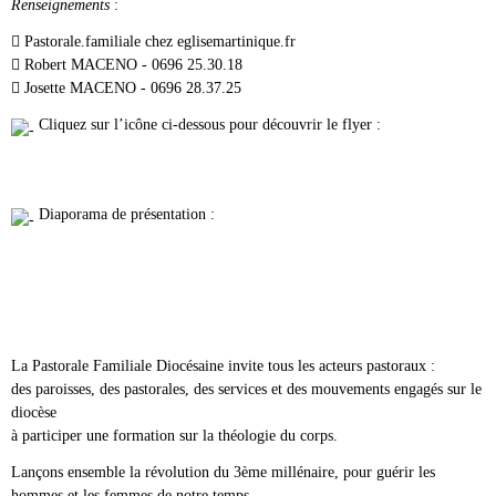
Renseignements
:
 Pastorale.familiale
chez
eglisemartinique.fr
 Robert MACENO - 0696 25.30.18
 Josette MACENO - 0696 28.37.25
Cliquez sur l’icône ci-dessous pour découvrir le flyer :
Diaporama de présentation :
La Pastorale Familiale Diocésaine invite tous les acteurs pastoraux :
des paroisses, des pastorales, des services et des mouvements engagés sur le
diocèse
à participer une formation sur la théologie du corps.
Lançons ensemble la révolution du 3ème millénaire, pour guérir les
hommes et les femmes de notre temps.