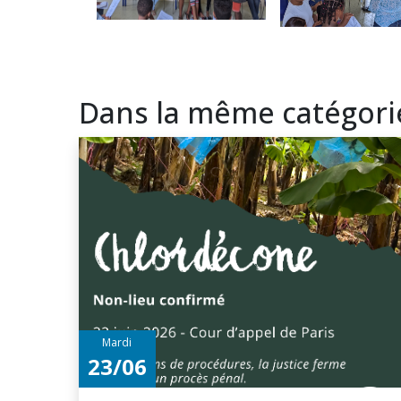
Dans la même catégori
Mardi
23/06