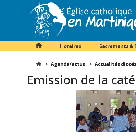
Horaires
Sacrements & 
Agenda/actus
Actualités diocé
Emission de la cat