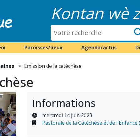
Kontan wè z
Foi
Paroisses/lieux
Agenda/actus
D
saines
Emission de la catéchèse
échèse
Informations
mercredi 14 juin 2023
Pastorale de la Catéchèse et de l'Enfance