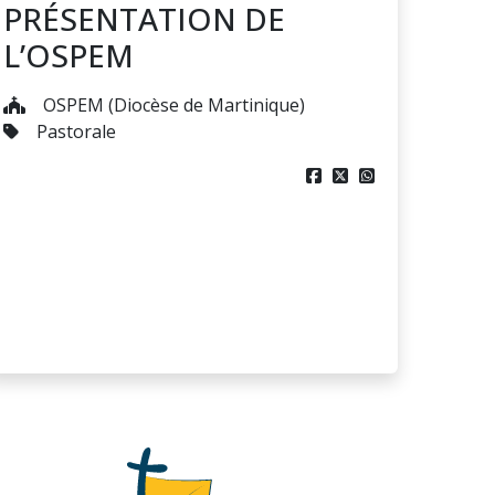
PRÉSENTATION DE
L’OSPEM
OSPEM (Diocèse de Martinique)
Pastorale


