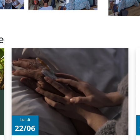
e
Lundi
22/06