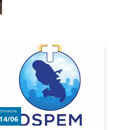
Dimanche
14/06