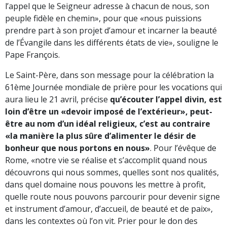
l’appel que le Seigneur adresse à chacun de nous, son
peuple fidèle en chemin», pour que «nous puissions
prendre part à son projet d’amour et incarner la beauté
de l’Évangile dans les différents états de vie», souligne le
Pape François.
Le Saint-Père, dans son message pour la célébration la
61ème Journée mondiale de prière pour les vocations qui
aura lieu le 21 avril, précise
qu’écouter l’appel divin, est
loin d’être un «devoir imposé de l’extérieur», peut-
être au nom d’un idéal religieux, c’est au contraire
«la manière la plus sûre d’alimenter le désir de
bonheur que nous portons en nous»
. Pour l’évêque de
Rome, «notre vie se réalise et s’accomplit quand nous
découvrons qui nous sommes, quelles sont nos qualités,
dans quel domaine nous pouvons les mettre à profit,
quelle route nous pouvons parcourir pour devenir signe
et instrument d’amour, d’accueil, de beauté et de paix»,
dans les contextes où l’on vit. Prier pour le don des