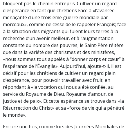
bloquent pas le chemin entrepris. Cultiver un regard
d'espérance en tant que chrétiens Face à «l’avancée
menaçante d’une troisième guerre mondiale par
morceaux», comme ne cesse de le rappeler François; face
à la situation des migrants qui fuient leurs terres à la
recherche d’un avenir meilleur, et à l’augmentation
constante du nombre des pauvres, le Saint-Père réitère
que dans la variété des charismes et des ministères,
«nous sommes tous appelés à “donner corps et cœur” à
l’espérance de l’Évangile». Aujourd’hui, ajoute-t-il, il est
décisif pour les chrétiens de cultiver un regard plein
d’espérance, pour pouvoir travailler avec fruit, en
répondant à «la vocation qui nous a été confiée, au
service du Royaume de Dieu, Royaume d’amour, de
justice et de paix». Et cette espérance se trouve dans «la
Résurrection du Christ» et sa «force de vie qui a pénétré
le monde».
Encore une fois, comme lors des Journées Mondiales de