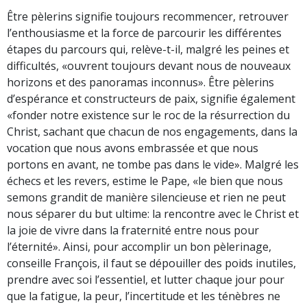
Être pèlerins signifie toujours recommencer, retrouver
l’enthousiasme et la force de parcourir les différentes
étapes du parcours qui, relève-t-il, malgré les peines et
difficultés, «ouvrent toujours devant nous de nouveaux
horizons et des panoramas inconnus». Être pèlerins
d’espérance et constructeurs de paix, signifie également
«fonder notre existence sur le roc de la résurrection du
Christ, sachant que chacun de nos engagements, dans la
vocation que nous avons embrassée et que nous
portons en avant, ne tombe pas dans le vide». Malgré les
échecs et les revers, estime le Pape, «le bien que nous
semons grandit de manière silencieuse et rien ne peut
nous séparer du but ultime: la rencontre avec le Christ et
la joie de vivre dans la fraternité entre nous pour
l’éternité». Ainsi, pour accomplir un bon pèlerinage,
conseille François, il faut se dépouiller des poids inutiles,
prendre avec soi l’essentiel, et lutter chaque jour pour
que la fatigue, la peur, l’incertitude et les ténèbres ne