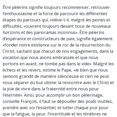
Être pèlerins signifie toujours recommencer, retrouver
l’enthousiasme et la force de parcourir les différentes
étapes du parcours qui, relève-t-il, malgré les peines et
difficultés, «ouvrent toujours devant nous de nouveaux
horizons et des panoramas inconnus». Être pèlerins
d’espérance et constructeurs de paix, signifie également
«fonder notre existence sur le roc de la résurrection du
Christ, sachant que chacun de nos engagements, dans la
vocation que nous avons embrassée et que nous
portons en avant, ne tombe pas dans le vide». Malgré les
échecs et les revers, estime le Pape, «le bien que nous
semons grandit de manière silencieuse et rien ne peut
nous séparer du but ultime: la rencontre avec le Christ et
la joie de vivre dans la fraternité entre nous pour
l’éternité». Ainsi, pour accomplir un bon pèlerinage,
conseille François, il faut se dépouiller des poids inutiles,
prendre avec soi l’essentiel, et lutter chaque jour pour
que la fatigue, la peur, l’incertitude et les ténèbres ne