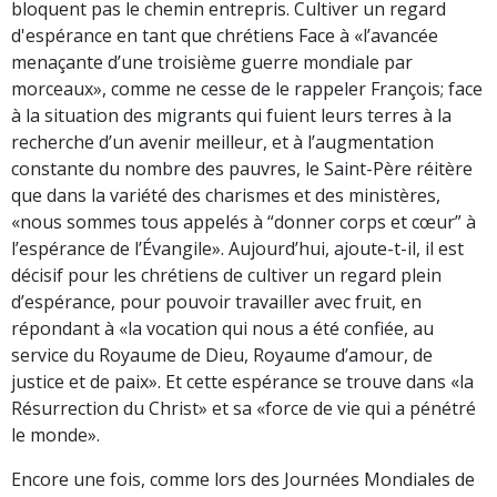
bloquent pas le chemin entrepris. Cultiver un regard
d'espérance en tant que chrétiens Face à «l’avancée
menaçante d’une troisième guerre mondiale par
morceaux», comme ne cesse de le rappeler François; face
à la situation des migrants qui fuient leurs terres à la
recherche d’un avenir meilleur, et à l’augmentation
constante du nombre des pauvres, le Saint-Père réitère
que dans la variété des charismes et des ministères,
«nous sommes tous appelés à “donner corps et cœur” à
l’espérance de l’Évangile». Aujourd’hui, ajoute-t-il, il est
décisif pour les chrétiens de cultiver un regard plein
d’espérance, pour pouvoir travailler avec fruit, en
répondant à «la vocation qui nous a été confiée, au
service du Royaume de Dieu, Royaume d’amour, de
justice et de paix». Et cette espérance se trouve dans «la
Résurrection du Christ» et sa «force de vie qui a pénétré
le monde».
Encore une fois, comme lors des Journées Mondiales de