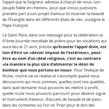
l’appel que le Seigneur adresse à chacun de nous, son
peuple fidèle en chemin», pour que «nous puissions
prendre part à son projet d’amour et incarner la beauté
de l’Évangile dans les différents états de vie», souligne le
Pape François.
Le Saint-Père, dans son message pour la célébration la
61ème Journée mondiale de prière pour les vocations qui
aura lieu le 21 avril, précise
qu’écouter l’appel divin, est
loin d’être un «devoir imposé de l’extérieur», peut-
être au nom d’un idéal religieux, c’est au contraire
«la manière la plus sûre d’alimenter le désir de
bonheur que nous portons en nous»
. Pour l’évêque de
Rome, «notre vie se réalise et s’accomplit quand nous
découvrons qui nous sommes, quelles sont nos qualités,
dans quel domaine nous pouvons les mettre à profit,
quelle route nous pouvons parcourir pour devenir signe
et instrument d’amour, d’accueil, de beauté et de paix»,
dans les contextes où l’on vit. Prier pour le don des