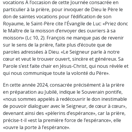
vocations À l’occasion de cette Journée consacrée en
particulier à la prière, pour invoquer de Dieu le Père le
don de saintes vocations pour l’édification de son
Royaume, le Saint-Père cite l'Évangile de Luc: «Priez donc
le Maître de la moisson d’envoyer des ouvriers à sa
moisson» (Lc 10, 2). François ne manque pas de revenir
sur le sens de la prière, faite plus d’écoute que de
paroles adressées à Dieu. «Le Seigneur parle à notre
cœur et veut le trouver ouvert, sincère et généreux. Sa
Parole s’est faite chair en Jésus-Christ, qui nous révèle et
qui nous communique toute la volonté du Père».
En cette année 2024, consacrée précisément à la prière
en préparation au Jubilé, indique le Souverain pontife,
«nous sommes appelés à redécouvrir le don inestimable
de pouvoir dialoguer avec le Seigneur, de cœur à cœur»,
devenant ainsi des «pèlerins d’espérance», car la prière,
précise-t-il «est la première force de l’espérance», elle
«ouvre la porte à l’espérance».