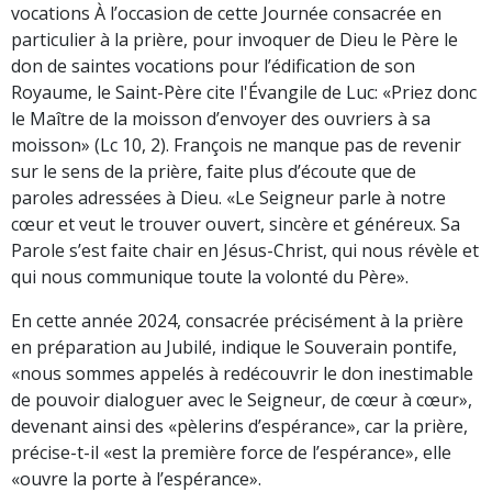
vocations À l’occasion de cette Journée consacrée en
particulier à la prière, pour invoquer de Dieu le Père le
don de saintes vocations pour l’édification de son
Royaume, le Saint-Père cite l'Évangile de Luc: «Priez donc
le Maître de la moisson d’envoyer des ouvriers à sa
moisson» (Lc 10, 2). François ne manque pas de revenir
sur le sens de la prière, faite plus d’écoute que de
paroles adressées à Dieu. «Le Seigneur parle à notre
cœur et veut le trouver ouvert, sincère et généreux. Sa
Parole s’est faite chair en Jésus-Christ, qui nous révèle et
qui nous communique toute la volonté du Père».
En cette année 2024, consacrée précisément à la prière
en préparation au Jubilé, indique le Souverain pontife,
«nous sommes appelés à redécouvrir le don inestimable
de pouvoir dialoguer avec le Seigneur, de cœur à cœur»,
devenant ainsi des «pèlerins d’espérance», car la prière,
précise-t-il «est la première force de l’espérance», elle
«ouvre la porte à l’espérance».