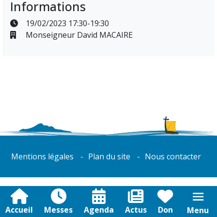
Informations
19/02/2023 17:30-19:30
Monseigneur David MACAIRE
Mentions légales
Plan du site
Nous contacter
Accueil
Messes
Agenda
Actus
Don
Menu