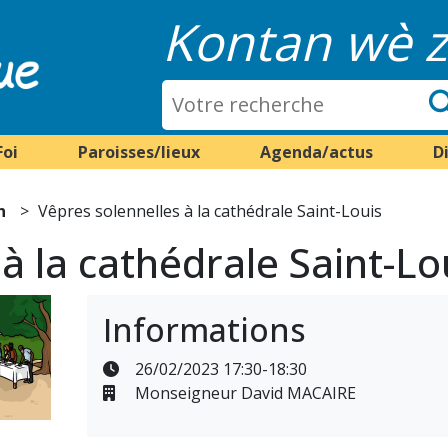
Kontan wè z
Foi
Paroisses/lieux
Agenda/actus
D
n
Vêpres solennelles à la cathédrale Saint-Louis
à la cathédrale Saint-Lo
Informations
26/02/2023 17:30-18:30
Monseigneur David MACAIRE