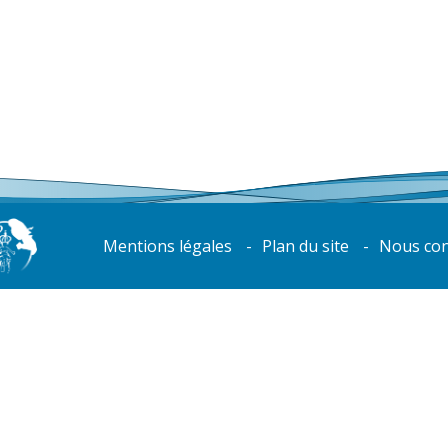
Mentions légales
Plan du site
Nous con