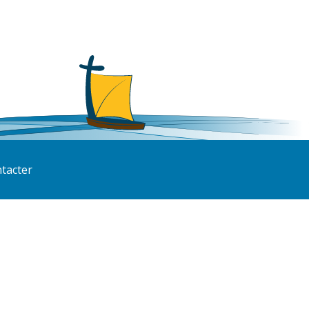
tacter