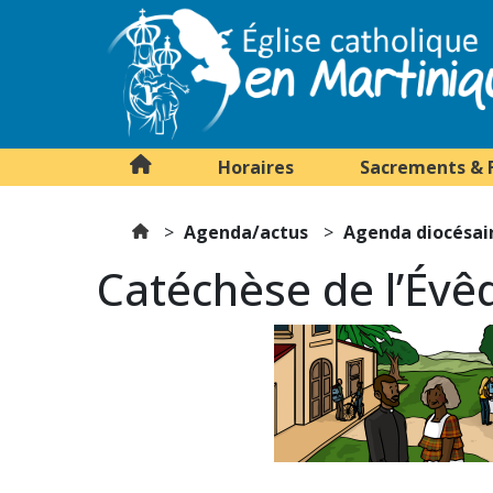
Horaires
Sacrements & 
Agenda/actus
Agenda diocésai
Catéchèse de l’Év