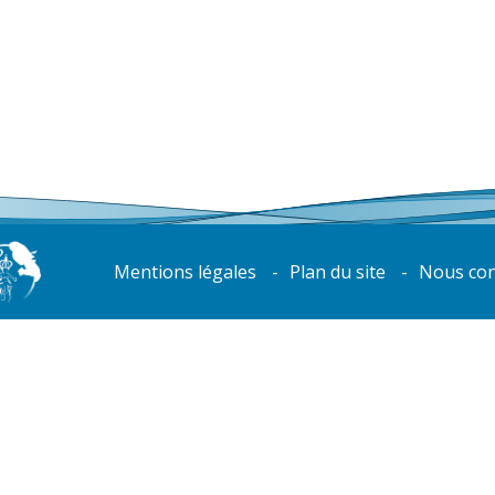
Mentions légales
Plan du site
Nous con