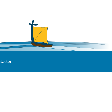
tacter