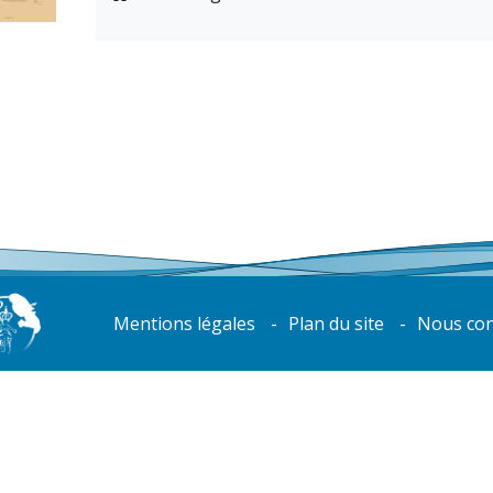
Mentions légales
Plan du site
Nous con