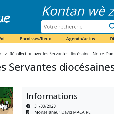
Kontan wè z
Foi
Paroisses/lieux
Agenda/actus
D
n
Récollection avec les Servantes diocésaines Notre-Dam
les Servantes diocésain
Informations
31/03/2023
Monseigneur David MACAIRE