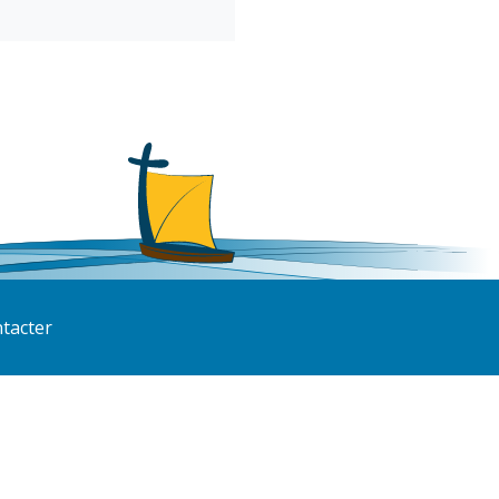
tacter