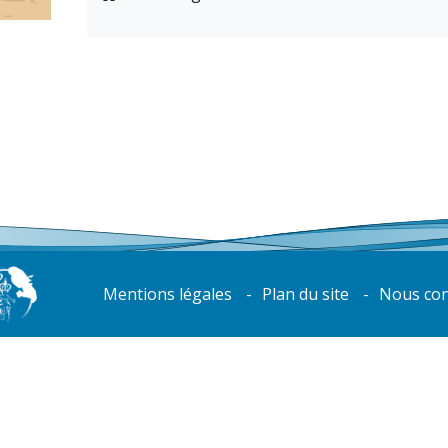
Mentions légales
Plan du site
Nous con