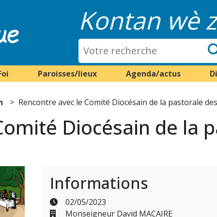
Kontan wè z
Foi
Paroisses/lieux
Agenda/actus
D
n
Rencontre avec le Comité Diocésain de la pastorale de
Comité Diocésain de la p
Informations
02/05/2023
Monseigneur David MACAIRE