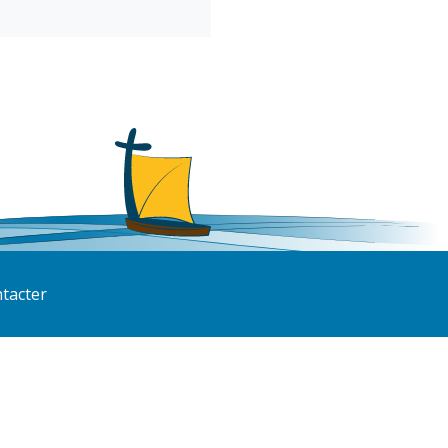
tacter