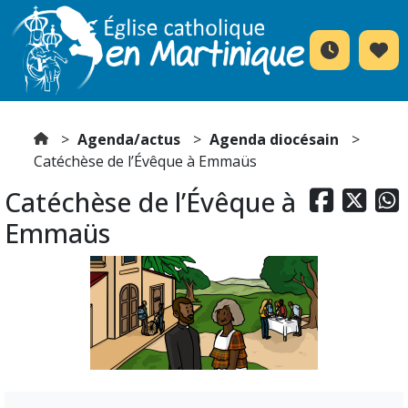
Agenda/actus
Agenda diocésain
Catéchèse de l’Évêque à Emmaüs
Catéchèse de l’Évêque à



Emmaüs