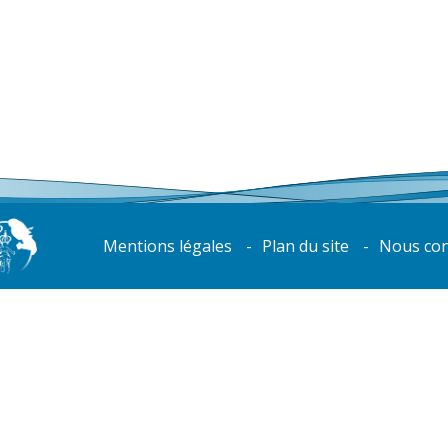
Mentions légales
Plan du site
Nous con