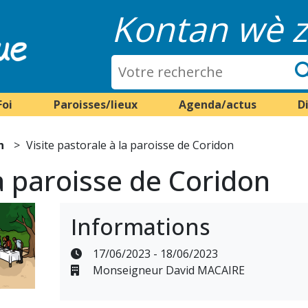
Kontan wè z
Foi
Paroisses/lieux
Agenda/actus
D
n
Visite pastorale à la paroisse de Coridon
la paroisse de Coridon
Informations
17/06/2023 - 18/06/2023
Monseigneur David MACAIRE