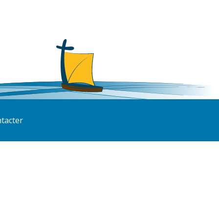
tacter