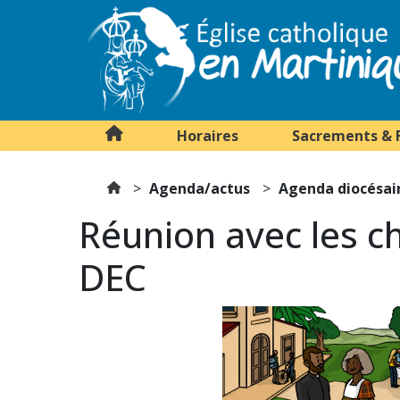
Horaires
Sacrements & 
Agenda/actus
Agenda diocésai
Réunion avec les c
DEC