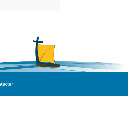
tacter