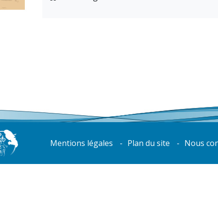
Mentions légales
Plan du site
Nous con