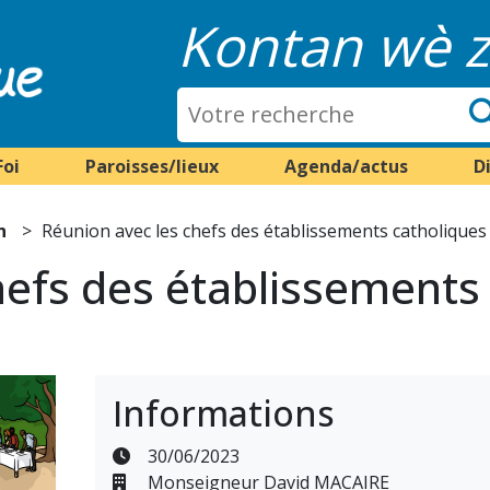
Kontan wè z
Foi
Paroisses/lieux
Agenda/actus
D
n
Réunion avec les chefs des établissements catholique
hefs des établissements
Informations
30/06/2023
Monseigneur David MACAIRE