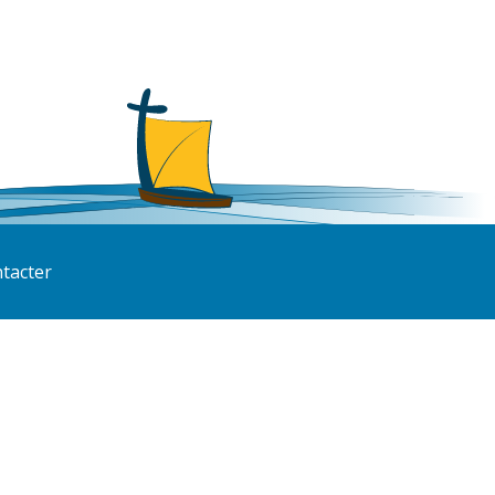
tacter