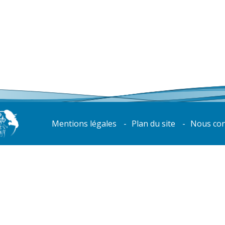
Mentions légales
Plan du site
Nous con