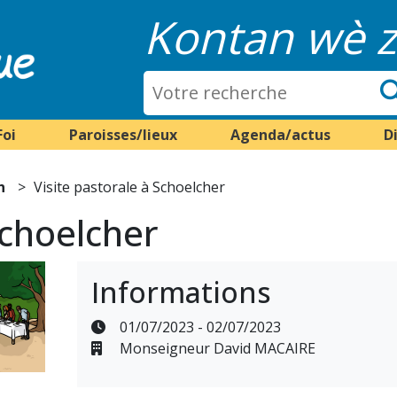
Kontan wè z
Foi
Paroisses/lieux
Agenda/actus
D
n
Visite pastorale à Schoelcher
Schoelcher
Informations
01/07/2023 - 02/07/2023
Monseigneur David MACAIRE