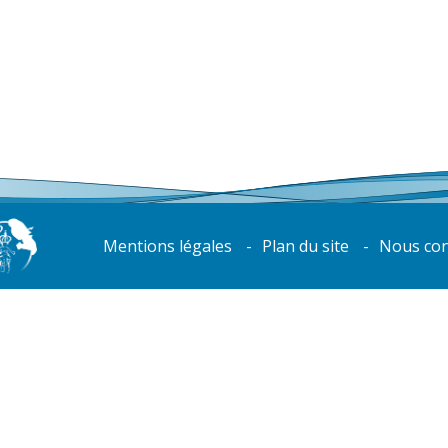
Mentions légales
Plan du site
Nous con