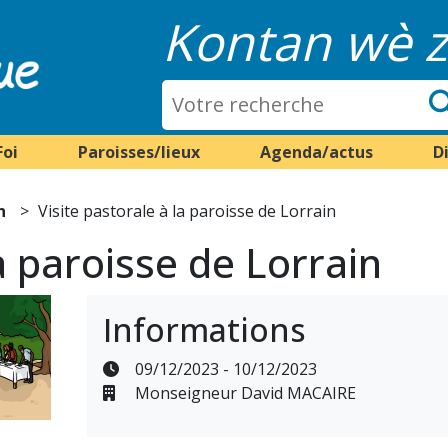
Kontan wè z
Foi
Paroisses/lieux
Agenda/actus
D
n
Visite pastorale à la paroisse de Lorrain
la paroisse de Lorrain
Informations
09/12/2023 - 10/12/2023
Monseigneur David MACAIRE