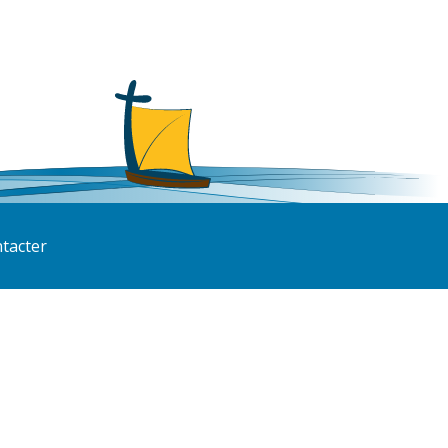
tacter